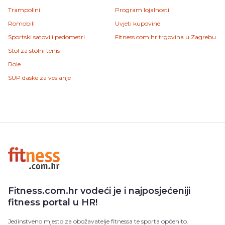
Trampolini
Program lojalnosti
Romobili
Uvjeti kupovine
Sportski satovi i pedometri
Fitness.com.hr trgovina u Zagrebu
Stol za stolni tenis
Role
SUP daske za veslanje
Fitness.com.hr vodeći je i najposjećeniji
fitness portal u HR!
Jedinstveno mjesto za obožavatelje fitnessa te sporta općenito.