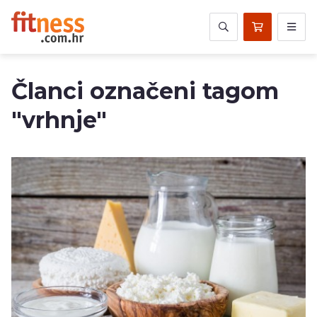
Članci označeni tagom
"vrhnje"