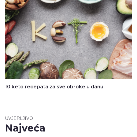
10 keto recepata za sve obroke u danu
UVJERLJIVO
Najveća