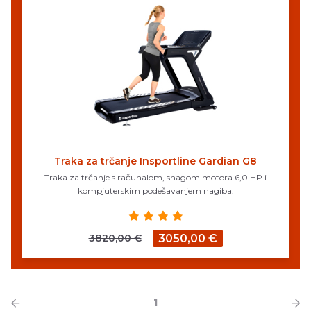
Traka za trčanje Insportline Gardian G8
Traka za trčanje s računalom, snagom motora 6,0 HP i
kompjuterskim podešavanjem nagiba.
3820,00 €
3050,00 €
1