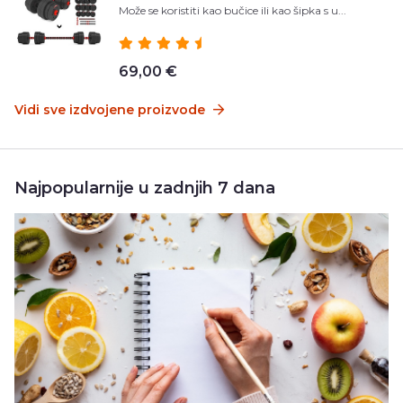
Može se koristiti kao bučice ili kao šipka s u...
69,00 €
Vidi sve izdvojene proizvode
Najpopularnije u zadnjih 7 dana