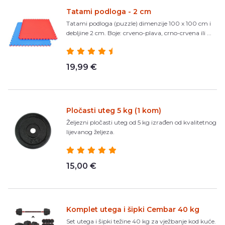
Tatami podloga - 2 cm
Tatami podloga (puzzle) dimenzije 100 x 100 cm i
debljine 2 cm. Boje: crveno-plava, crno-crvena ili ...
19,99 €
Pločasti uteg 5 kg (1 kom)
Željezni pločasti uteg od 5 kg izrađen od kvalitetnog
lijevanog željeza.
15,00 €
Komplet utega i šipki Cembar 40 kg
Set utega i šipki težine 40 kg za vježbanje kod kuće.