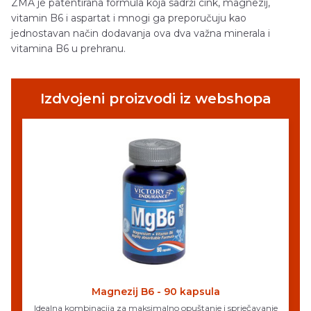
ZMA je patentirana formula koja sadrži cink, magnezij,
vitamin B6 i aspartat i mnogi ga preporučuju kao
jednostavan način dodavanja ova dva važna minerala i
vitamina B6 u prehranu.
Izdvojeni proizvodi iz webshopa
Magnezij B6 - 90 kapsula
Idealna kombinacija za maksimalno opuštanje i sprječavanje