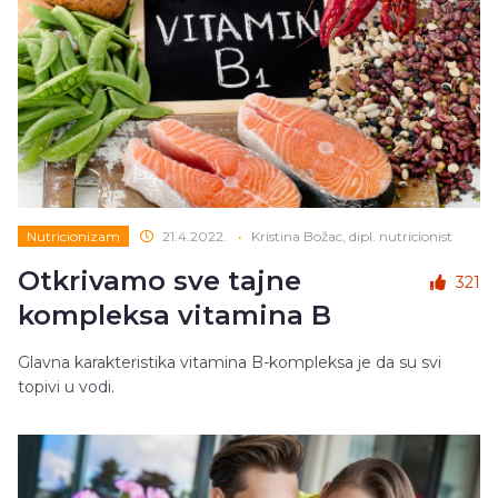
Nutricionizam
21.4.2022.
•
Kristina Božac, dipl. nutricionist
Otkrivamo sve tajne
321
kompleksa vitamina B
Glavna karakteristika vitamina B-kompleksa je da su svi
topivi u vodi.