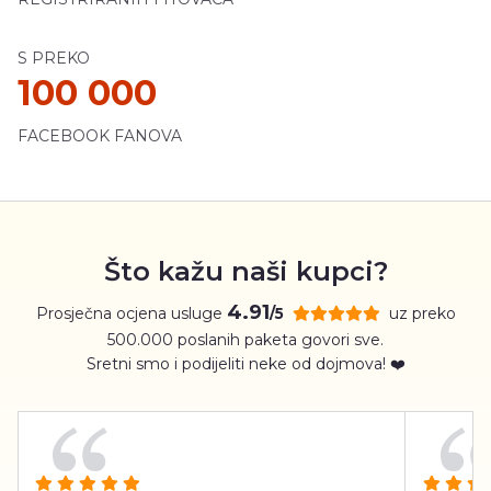
S PREKO
100 000
FACEBOOK FANOVA
Što kažu naši kupci?
4.91
Prosječna ocjena usluge
uz preko
/5
500.000 poslanih paketa govori sve.
Sretni smo i podijeliti neke od dojmova! ❤️