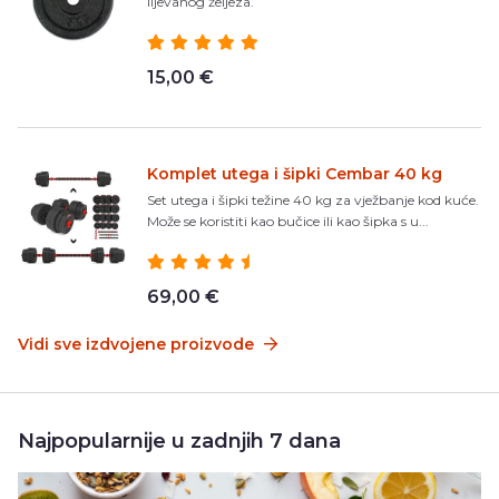
lijevanog željeza.
15,00 €
Komplet utega i šipki Cembar 40 kg
Set utega i šipki težine 40 kg za vježbanje kod kuće.
Može se koristiti kao bučice ili kao šipka s u...
69,00 €
Vidi sve izdvojene proizvode
Najpopularnije u zadnjih 7 dana