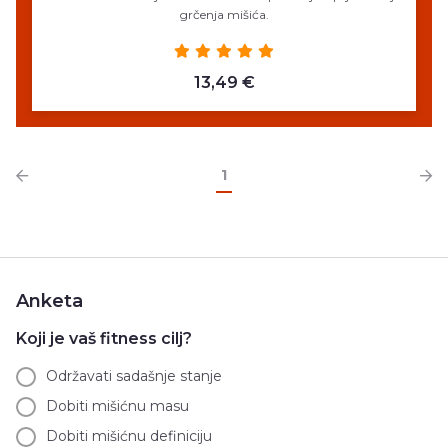
grčenja mišića.
13,49 €
1
Anketa
Koji je vaš fitness cilj?
Održavati sadašnje stanje
Dobiti mišićnu masu
Dobiti mišićnu definiciju