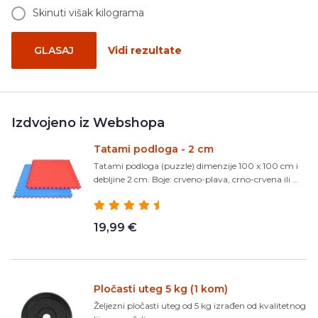
Skinuti višak kilograma
GLASAJ
Vidi rezultate
Izdvojeno iz Webshopa
Tatami podloga - 2 cm
Tatami podloga (puzzle) dimenzije 100 x 100 cm i
debljine 2 cm. Boje: crveno-plava, crno-crvena ili ...
19,99 €
Pločasti uteg 5 kg (1 kom)
Željezni pločasti uteg od 5 kg izrađen od kvalitetnog