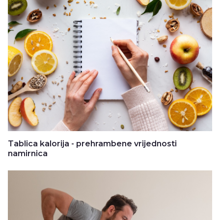
Tablica kalorija - prehrambene vrijednosti
namirnica