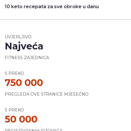
10 keto recepata za sve obroke u danu
UVJERLJIVO
Najveća
FITNESS ZAJEDNICA
S PREKO
750 000
PREGLEDA OVE STRANICE MJESEČNO
S PREKO
50 000
REGISTRIRANIH FITOVACA