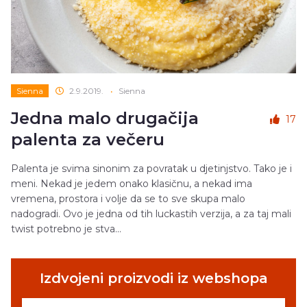
Sienna
2.9.2019.
•
Sienna
Jedna malo drugačija
17
palenta za večeru
Palenta je svima sinonim za povratak u djetinjstvo. Tako je i
meni. Nekad je jedem onako klasičnu, a nekad ima
vremena, prostora i volje da se to sve skupa malo
nadogradi. Ovo je jedna od tih luckastih verzija, a za taj mali
twist potrebno je stva...
Izdvojeni proizvodi iz webshopa