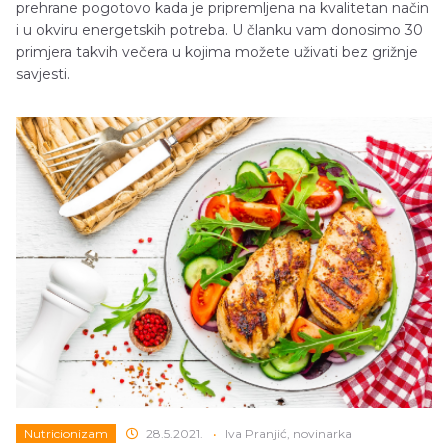
prehrane pogotovo kada je pripremljena na kvalitetan način
i u okviru energetskih potreba. U članku vam donosimo 30
primjera takvih večera u kojima možete uživati bez grižnje
savjesti.
Nutricionizam
28.5.2021.
•
Iva Pranjić, novinarka