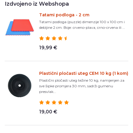
Izdvojeno iz Webshopa
Tatami podloga - 2 cm
Tatami podloga (puzzle) dimenzije 100 x 100 cm i
debljine 2 cm. Boje: crveno-plava, crno-crvena ili ...
19,99 €
Plastični pločasti uteg CEM 10 kg (1 kom)
Plastični pločasti uteg težine 10 kg, namijenjen za
sve šipke promjera 30 mm, sadrži gumenu
presvlak...
19,00 €