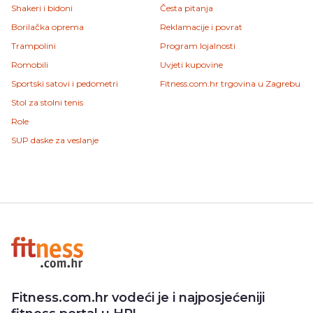
Shakeri i bidoni
Česta pitanja
Borilačka oprema
Reklamacije i povrat
Trampolini
Program lojalnosti
Romobili
Uvjeti kupovine
Sportski satovi i pedometri
Fitness.com.hr trgovina u Zagrebu
Stol za stolni tenis
Role
SUP daske za veslanje
Fitness.com.hr vodeći je i najposjećeniji