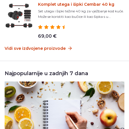
Komplet utega i šipki Cembar 40 kg
Set utega i šipki težine 40 kg za vježbanje kod kuće.
Može se koristiti kao bučice ili kao šipka s u...
69,00 €
Vidi sve izdvojene proizvode
Najpopularnije u zadnjih 7 dana