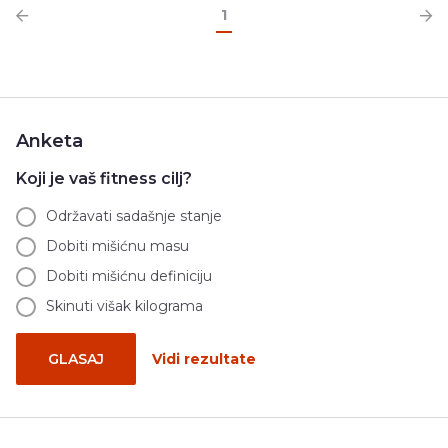
1
Anketa
Koji je vaš fitness cilj?
Održavati sadašnje stanje
Dobiti mišićnu masu
Dobiti mišićnu definiciju
Skinuti višak kilograma
GLASAJ
Vidi rezultate