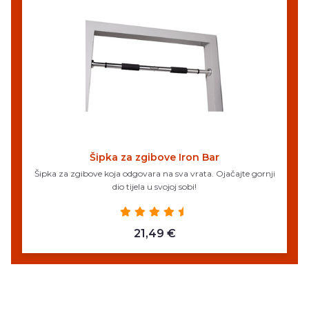
Šipka za zgibove Iron Bar
Šipka za zgibove koja odgovara na sva vrata. Ojačajte gornji
dio tijela u svojoj sobi!
21,49 €