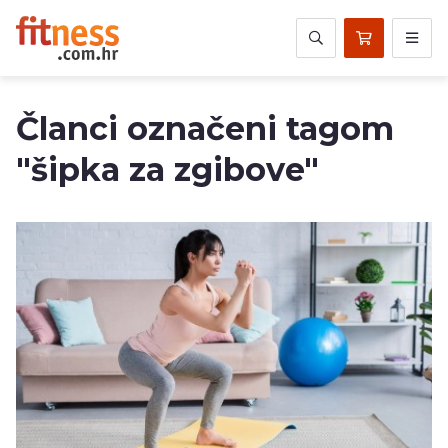
Članci označeni tagom
"šipka za zgibove"