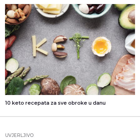
10 keto recepata za sve obroke u danu
UVJERLJIVO