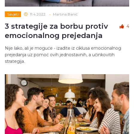
Savjeti
11.4.2022.
•
Martina Banić
3 strategije za borbu protiv
4
emocionalnog prejedanja
Nije lako, ali je moguće - izađite iz ciklusa emocionalnog
prejedanja uz pomoć ovih jednostavnih, a učinkovitih
strategija.