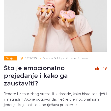
Savjeti
5.2.2025.
•
Marina Soldo, viši trener fitnessa
Što je emocionalno
149
prejedanje i kako ga
zaustaviti?
Jedete li često zbog stresa ili iz dosade, kako biste se utješili
ili nagradili? Ako je odgovor da, riječ je o emocionalnom
jedenju, koje nažalost ne rješava probleme.