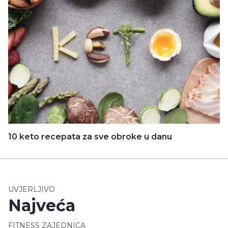
10 keto recepata za sve obroke u danu
UVJERLJIVO
Najveća
FITNESS ZAJEDNICA