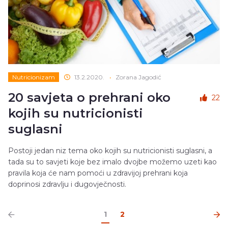
Nutricionizam
13.2.2020.
•
Zorana Jagodić
20 savjeta o prehrani oko
22
kojih su nutricionisti
suglasni
Postoji jedan niz tema oko kojih su nutricionisti suglasni, a
tada su to savjeti koje bez imalo dvojbe možemo uzeti kao
pravila koja će nam pomoći u zdravijoj prehrani koja
doprinosi zdravlju i dugovječnosti.
1
2