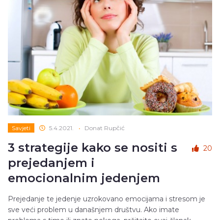
Savjeti
5.4.2021.
•
Donat Rupčić
3 strategije kako se nositi s
20
prejedanjem i
emocionalnim jedenjem
Prejedanje te jedenje uzrokovano emocijama i stresom je
sve veći problem u današnjem društvu. Ako imate