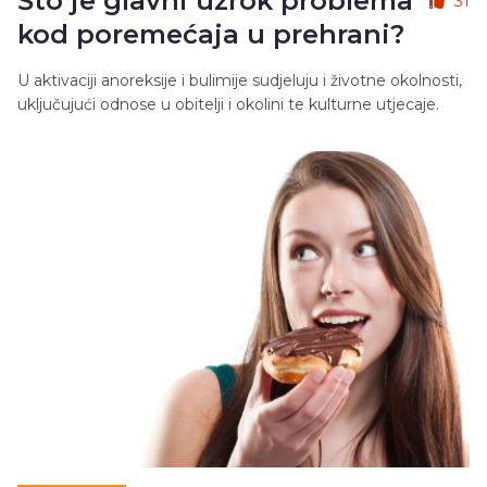
Što je glavni uzrok problema
31
kod poremećaja u prehrani?
U aktivaciji anoreksije i bulimije sudjeluju i životne okolnosti,
uključujući odnose u obitelji i okolini te kulturne utjecaje.