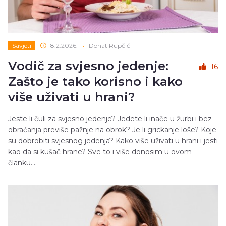
Savjeti
8.2.2026.
•
Donat Rupčić
Vodič za svjesno jedenje:
16
Zašto je tako korisno i kako
više uživati u hrani?
Jeste li čuli za svjesno jedenje? Jedete li inače u žurbi i bez
obraćanja previše pažnje na obrok? Je li grickanje loše? Koje
su dobrobiti svjesnog jedenja? Kako više uživati u hrani i jesti
kao da si kušač hrane? Sve to i više donosim u ovom
članku....