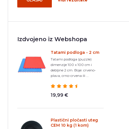
GLASAJ
Vidi rezultate
Izdvojeno iz Webshopa
Tatami podloga - 2 cm
Tatami podloga (puzzle)
dimenzije 100 x 100 cm i
debljine 2 cm. Boje: crveno-
plava, crno-crvena ili ...
19,99 €
Plastični pločasti uteg
CEM 10 kg (1 kom)