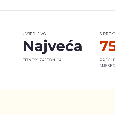
UVJERLJIVO
S PREK
Najveća
7
FITNESS ZAJEDNICA
PREGLE
MJESE