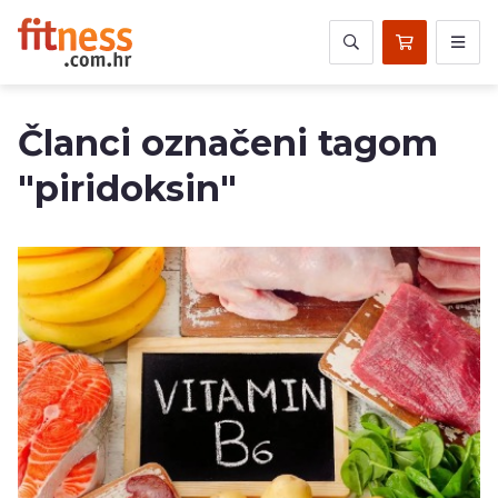
Članci označeni tagom
"piridoksin"