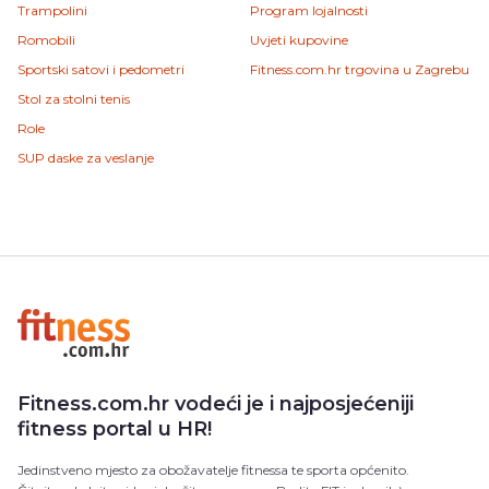
Trampolini
Program lojalnosti
Romobili
Uvjeti kupovine
Sportski satovi i pedometri
Fitness.com.hr trgovina u Zagrebu
Stol za stolni tenis
Role
SUP daske za veslanje
Fitness.com.hr vodeći je i najposjećeniji
fitness portal u HR!
Jedinstveno mjesto za obožavatelje fitnessa te sporta općenito.