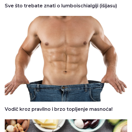
Sve što trebate znati o lumboischialgiji (išijasu)
Vodič kroz pravilno i brzo topljenje masnoća!