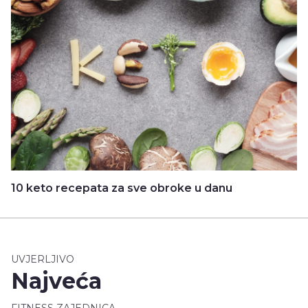
10 keto recepata za sve obroke u danu
UVJERLJIVO
Najveća