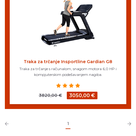
Traka za trčanje Insportline Gardian G8
Traka za trčanje s računalom, snagom motora 6,0 HP i
kompjuterskim podešavanjem nagiba.
3820,00 €
3050,00 €
1