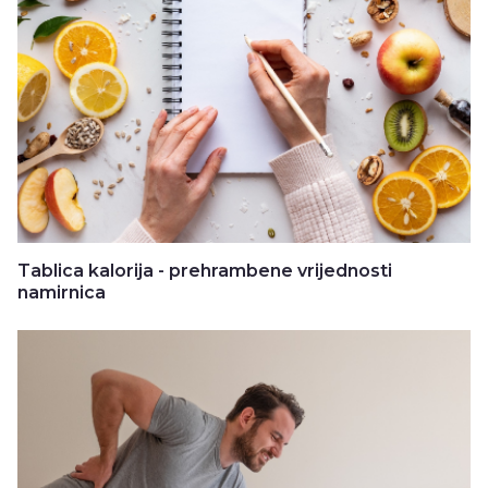
Tablica kalorija - prehrambene vrijednosti
namirnica