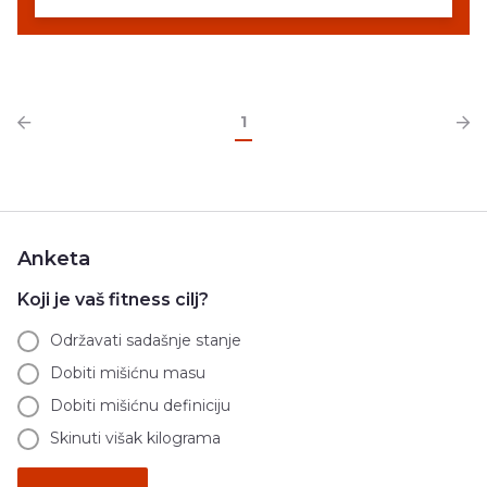
1
Anketa
Koji je vaš fitness cilj?
Održavati sadašnje stanje
Dobiti mišićnu masu
Dobiti mišićnu definiciju
Skinuti višak kilograma