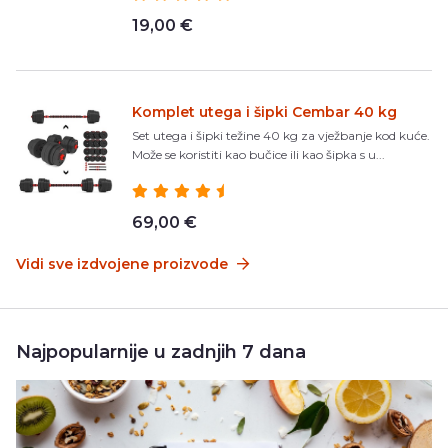
19,00 €
Komplet utega i šipki Cembar 40 kg
Set utega i šipki težine 40 kg za vježbanje kod kuće.
Može se koristiti kao bučice ili kao šipka s u...
69,00 €
Vidi sve izdvojene proizvode
Najpopularnije u zadnjih 7 dana