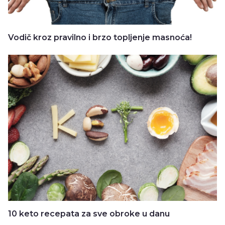
Vodič kroz pravilno i brzo topljenje masnoća!
10 keto recepata za sve obroke u danu