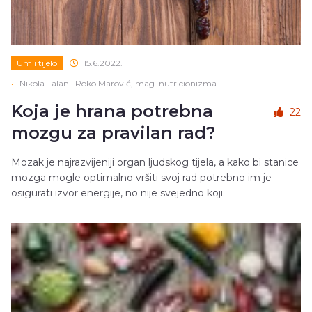
Um i tijelo
15.6.2022.
•
Nikola Talan i Roko Marović, mag. nutricionizma
Koja je hrana potrebna
22
mozgu za pravilan rad?
Mozak je najrazvijeniji organ ljudskog tijela, a kako bi stanice
mozga mogle optimalno vršiti svoj rad potrebno im je
osigurati izvor energije, no nije svejedno koji.