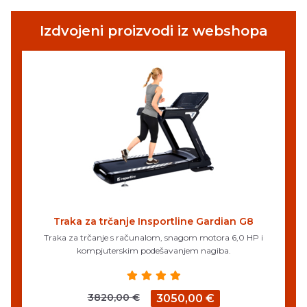
Izdvojeni proizvodi iz webshopa
Traka za trčanje Insportline Gardian G8
Traka za trčanje s računalom, snagom motora 6,0 HP i
kompjuterskim podešavanjem nagiba.
3820,00 €
3050,00 €