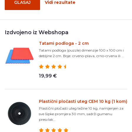
GLASAJ
Vidi rezultate
Izdvojeno iz Webshopa
Tatami podloga - 2 cm
Tatami podloga (puzzle) dimenzije 100 x 100 cm i
debljine 2 cm. Boje: crveno-plava, crno-crvena ili ...
19,99 €
Plastični pločasti uteg CEM 10 kg (1 kom)
Plastični pločasti uteg težine 10 kg, namijenjen za
sve šipke promjera 30 mm, sadrži gumenu
presvlak...