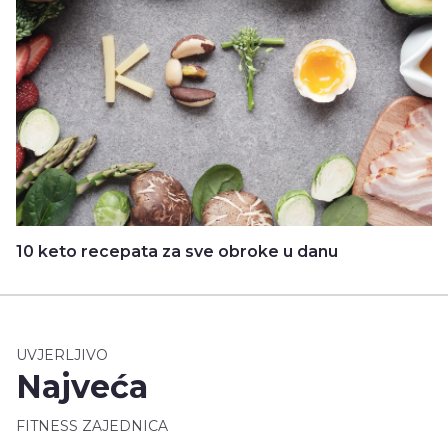
10 keto recepata za sve obroke u danu
UVJERLJIVO
Najveća
FITNESS ZAJEDNICA