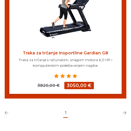
Traka za trčanje Insportline Gardian G8
Traka za trčanje s računalom, snagom motora 6,0 HP i
kompjuterskim podešavanjem nagiba.
3820,00 €
3050,00 €
1