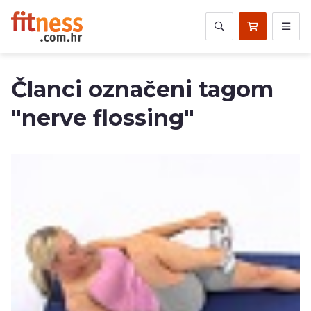
Članci označeni tagom
"nerve flossing"