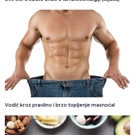
Vodič kroz pravilno i brzo topljenje masnoća!