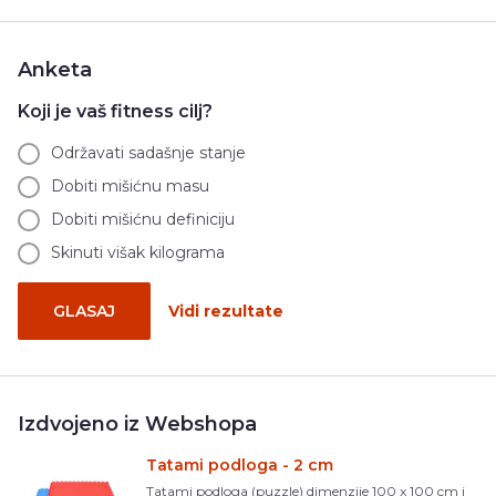
Anketa
Koji je vaš fitness cilj?
Održavati sadašnje stanje
Dobiti mišićnu masu
Dobiti mišićnu definiciju
Skinuti višak kilograma
GLASAJ
Vidi rezultate
Izdvojeno iz Webshopa
Tatami podloga - 2 cm
Tatami podloga (puzzle) dimenzije 100 x 100 cm i