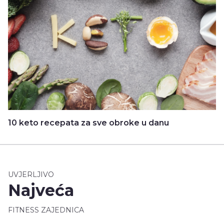
10 keto recepata za sve obroke u danu
UVJERLJIVO
Najveća
FITNESS ZAJEDNICA