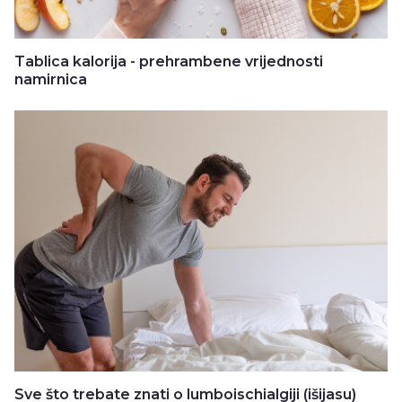
Tablica kalorija - prehrambene vrijednosti
namirnica
Sve što trebate znati o lumboischialgiji (išijasu)