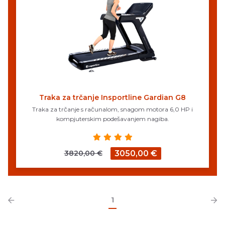
Traka za trčanje Insportline Gardian G8
Traka za trčanje s računalom, snagom motora 6,0 HP i
kompjuterskim podešavanjem nagiba.
3820,00 €
3050,00 €
1