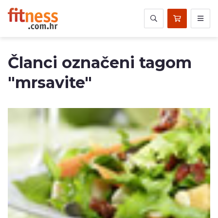
Članci označeni tagom
"mrsavite"