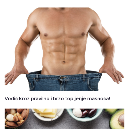
Vodič kroz pravilno i brzo topljenje masnoća!