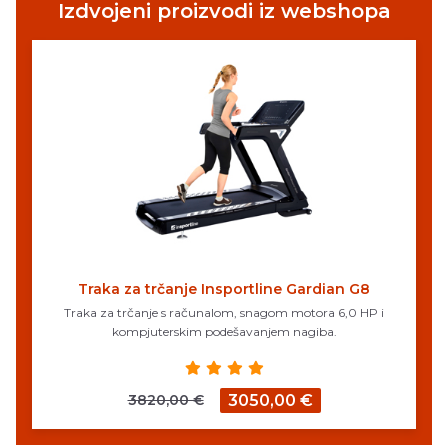
Izdvojeni proizvodi iz webshopa
Traka za trčanje Insportline Gardian G8
Traka za trčanje s računalom, snagom motora 6,0 HP i
kompjuterskim podešavanjem nagiba.
3820,00 €
3050,00 €