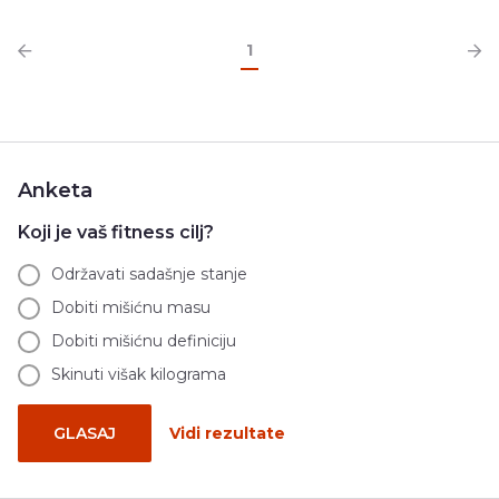
1
Anketa
Koji je vaš fitness cilj?
Održavati sadašnje stanje
Dobiti mišićnu masu
Dobiti mišićnu definiciju
Skinuti višak kilograma
GLASAJ
Vidi rezultate