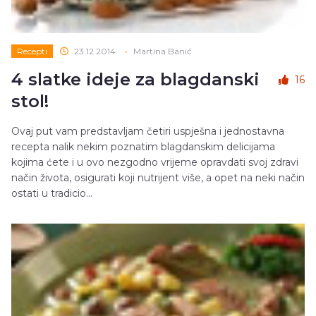
Recepti
23.12.2014.
•
Martina Banić
4 slatke ideje za blagdanski
16
stol!
Ovaj put vam predstavljam četiri uspješna i jednostavna
recepta nalik nekim poznatim blagdanskim delicijama
kojima ćete i u ovo nezgodno vrijeme opravdati svoj zdravi
način života, osigurati koji nutrijent više, a opet na neki način
ostati u tradicio...