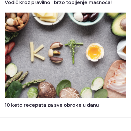
Vodič kroz pravilno i brzo topljenje masnoća!
10 keto recepata za sve obroke u danu