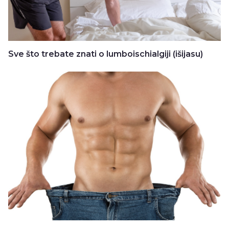
Sve što trebate znati o lumboischialgiji (išijasu)