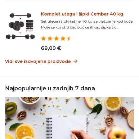
Komplet utega i šipki Cembar 40 kg
Set utega i šipki težine 40 kg za vježbanje kod kuće.
Može se koristiti kao bučice ili kao šipka s u...
69,00 €
Vidi sve izdvojene proizvode
Najpopularnije u zadnjih 7 dana