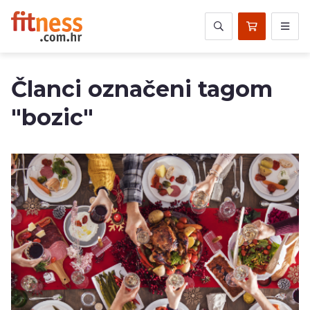
Članci označeni tagom
"bozic"