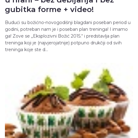
gubitka forme + video!
Budući su božićno-novogodišnji blagdani poseban period u
godini, potreban nam je i poseban plan treninga! I imamo
ga! Zove se „Eksplozivni Božić 2015.“ i predstavlja plan
treninga koji je (najvjerojatnije) potpuno drukčiji od svih
treninga koje ste d...