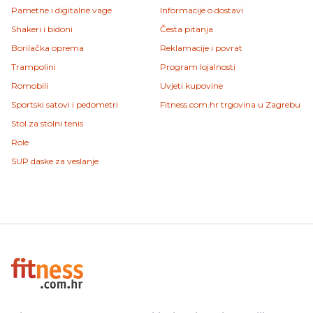
Pametne i digitalne vage
Informacije o dostavi
Shakeri i bidoni
Česta pitanja
Borilačka oprema
Reklamacije i povrat
Trampolini
Program lojalnosti
Romobili
Uvjeti kupovine
Sportski satovi i pedometri
Fitness.com.hr trgovina u Zagrebu
Stol za stolni tenis
Role
SUP daske za veslanje