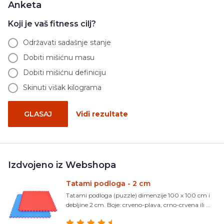
Anketa
Koji je vaš fitness cilj?
Održavati sadašnje stanje
Dobiti mišićnu masu
Dobiti mišićnu definiciju
Skinuti višak kilograma
GLASAJ
Vidi rezultate
Izdvojeno iz Webshopa
Tatami podloga - 2 cm
Tatami podloga (puzzle) dimenzije 100 x 100 cm i
debljine 2 cm. Boje: crveno-plava, crno-crvena ili ...