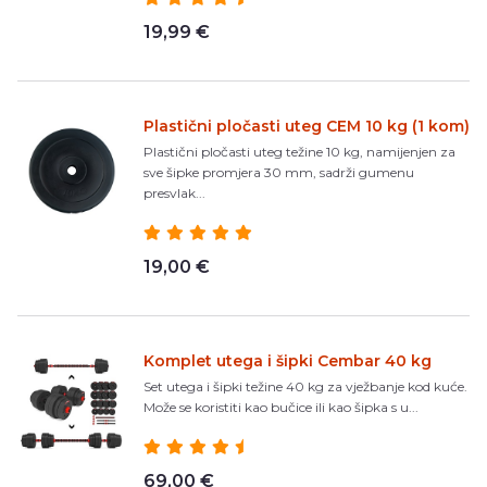
19,99 €
Plastični pločasti uteg CEM 10 kg (1 kom)
Plastični pločasti uteg težine 10 kg, namijenjen za
sve šipke promjera 30 mm, sadrži gumenu
presvlak...
19,00 €
Komplet utega i šipki Cembar 40 kg
Set utega i šipki težine 40 kg za vježbanje kod kuće.
Može se koristiti kao bučice ili kao šipka s u...
69,00 €