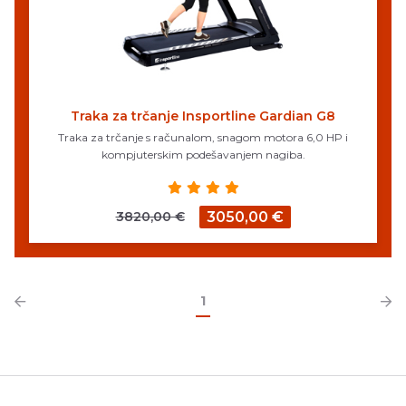
Traka za trčanje Insportline Gardian G8
Traka za trčanje s računalom, snagom motora 6,0 HP i
kompjuterskim podešavanjem nagiba.
3820,00 €
3050,00 €
1