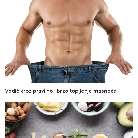
Vodič kroz pravilno i brzo topljenje masnoća!