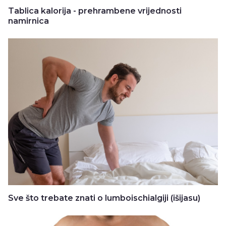
Tablica kalorija - prehrambene vrijednosti
namirnica
Sve što trebate znati o lumboischialgiji (išijasu)