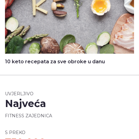
10 keto recepata za sve obroke u danu
UVJERLJIVO
Najveća
FITNESS ZAJEDNICA
S PREKO