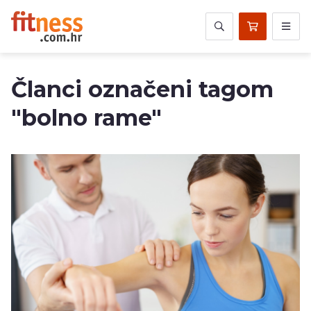
Članci označeni tagom
"bolno rame"