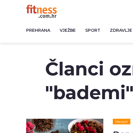
PREHRANA
VJEŽBE
SPORT
ZDRAVLJE
Članci o
"bademi
Recepti