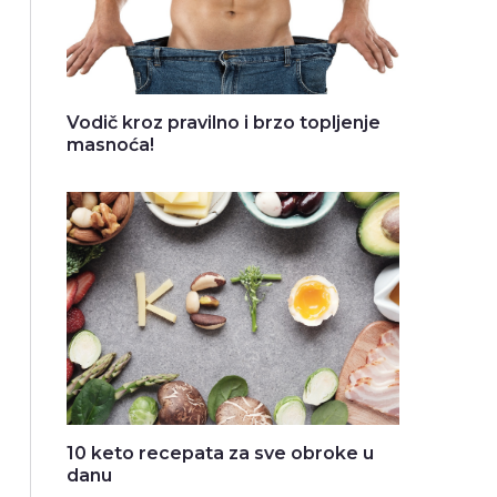
Vodič kroz pravilno i brzo topljenje
masnoća!
10 keto recepata za sve obroke u
danu