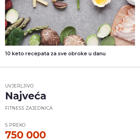
10 keto recepata za sve obroke u danu
UVJERLJIVO
Najveća
FITNESS ZAJEDNICA
S PREKO
750 000