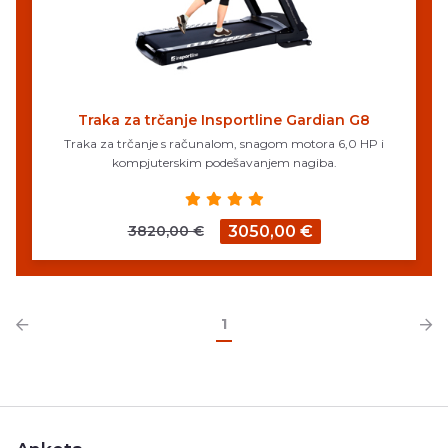
Traka za trčanje Insportline Gardian G8
Traka za trčanje s računalom, snagom motora 6,0 HP i
kompjuterskim podešavanjem nagiba.
3820,00 €
3050,00 €
1