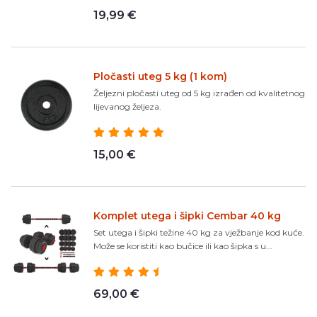
19,99 €
Pločasti uteg 5 kg (1 kom)
Željezni pločasti uteg od 5 kg izrađen od kvalitetnog
lijevanog željeza.
15,00 €
Komplet utega i šipki Cembar 40 kg
Set utega i šipki težine 40 kg za vježbanje kod kuće.
Može se koristiti kao bučice ili kao šipka s u...
69,00 €