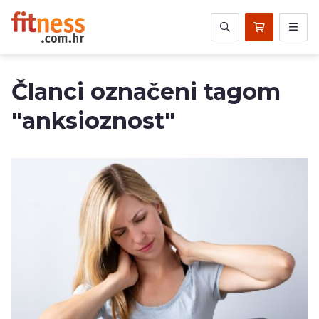
Članci označeni tagom
"anksioznost"