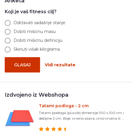
Anketa
Koji je vaš fitness cilj?
Održavati sadašnje stanje
Dobiti mišićnu masu
Dobiti mišićnu definiciju
Skinuti višak kilograma
GLASAJ
Vidi rezultate
Izdvojeno iz Webshopa
Tatami podloga - 2 cm
Tatami podloga (puzzle) dimenzije 100 x 100 cm i
debljine 2 cm. Boje: crveno-plava, crno-crvena ili ...