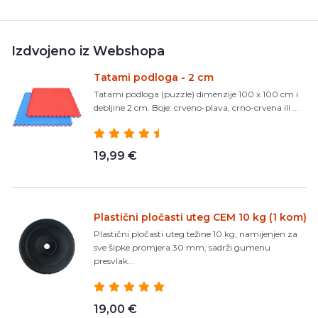
Izdvojeno iz Webshopa
Tatami podloga - 2 cm
Tatami podloga (puzzle) dimenzije 100 x 100 cm i
debljine 2 cm. Boje: crveno-plava, crno-crvena ili ...
19,99 €
Plastični pločasti uteg CEM 10 kg (1 kom)
Plastični pločasti uteg težine 10 kg, namijenjen za
sve šipke promjera 30 mm, sadrži gumenu
presvlak...
19,00 €