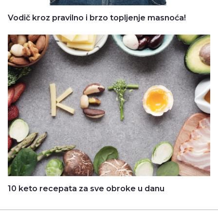
Vodič kroz pravilno i brzo topljenje masnoća!
10 keto recepata za sve obroke u danu