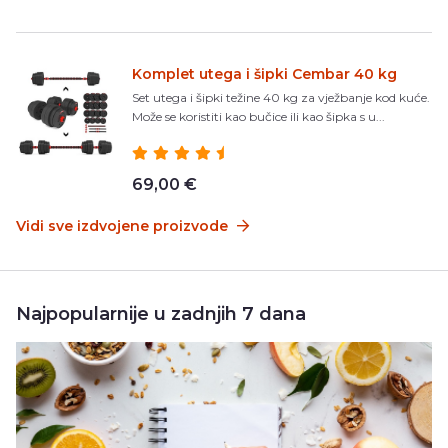
Komplet utega i šipki Cembar 40 kg
Set utega i šipki težine 40 kg za vježbanje kod kuće.
Može se koristiti kao bučice ili kao šipka s u...
69,00 €
Vidi sve izdvojene proizvode
Najpopularnije u zadnjih 7 dana