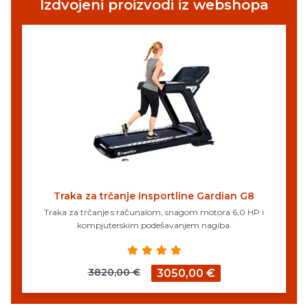
Izdvojeni proizvodi iz webshopa
Traka za trčanje Insportline Gardian G8
Traka za trčanje s računalom, snagom motora 6,0 HP i
kompjuterskim podešavanjem nagiba.
3820,00 €
3050,00 €