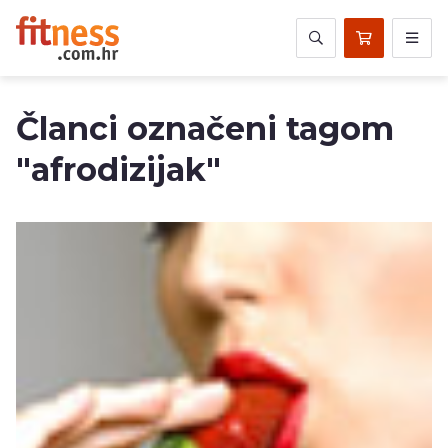
Članci označeni tagom
"afrodizijak"