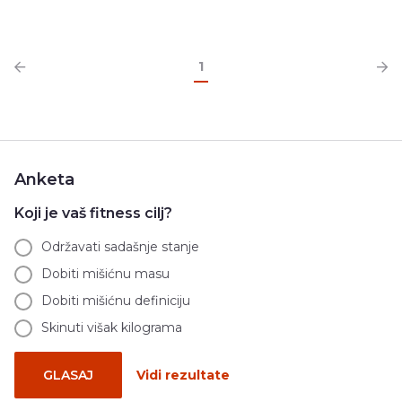
1
Anketa
Koji je vaš fitness cilj?
Održavati sadašnje stanje
Dobiti mišićnu masu
Dobiti mišićnu definiciju
Skinuti višak kilograma
GLASAJ
Vidi rezultate