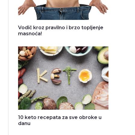
Vodič kroz pravilno i brzo topljenje
masnoća!
10 keto recepata za sve obroke u
danu