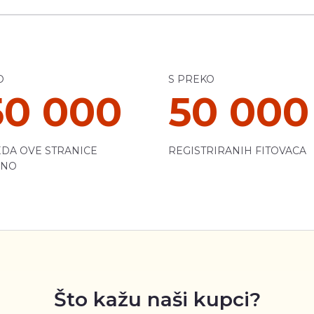
O
S PREKO
50 000
50 000
DA OVE STRANICE
REGISTRIRANIH FITOVACA
ČNO
Što kažu naši kupci?