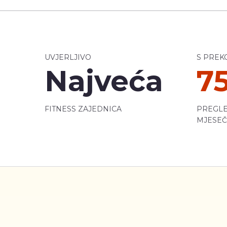
UVJERLJIVO
S PREK
Najveća
7
FITNESS ZAJEDNICA
PREGLE
MJESE