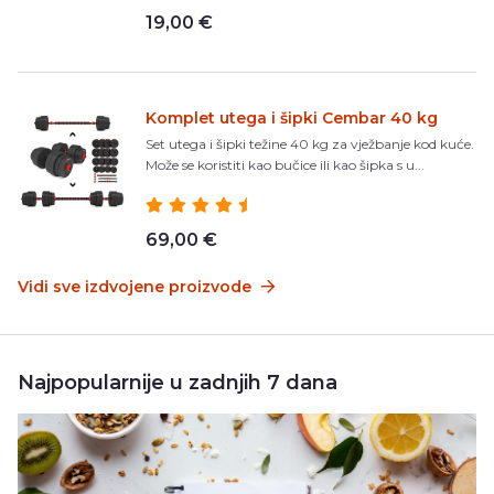
19,00 €
Komplet utega i šipki Cembar 40 kg
Set utega i šipki težine 40 kg za vježbanje kod kuće.
Može se koristiti kao bučice ili kao šipka s u...
69,00 €
Vidi sve izdvojene proizvode
Najpopularnije u zadnjih 7 dana