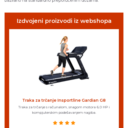
bazirano na standardno preporučenim dozama.
Izdvojeni proizvodi iz webshopa
Traka za trčanje Insportline Gardian G8
Traka za trčanje s računalom, snagom motora 6,0 HP i
kompjuterskim podešavanjem nagiba.