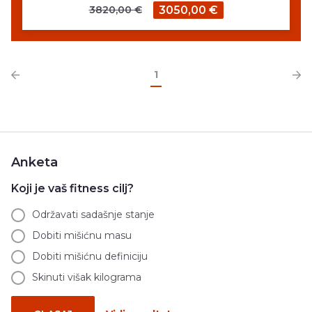
3820,00 €
3050,00 €
1
Anketa
Koji je vaš fitness cilj?
Održavati sadašnje stanje
Dobiti mišićnu masu
Dobiti mišićnu definiciju
Skinuti višak kilograma