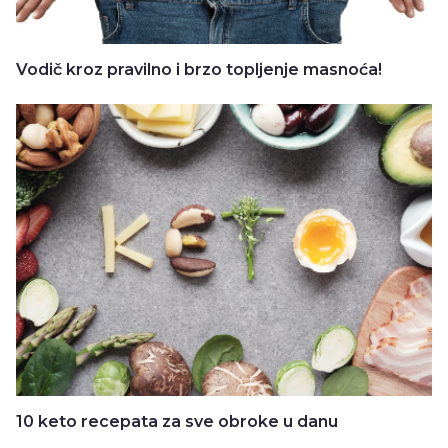
Vodič kroz pravilno i brzo topljenje masnoća!
10 keto recepata za sve obroke u danu