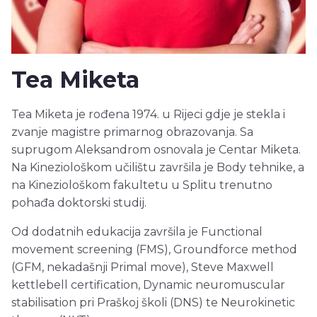
Tea Miketa
Tea Miketa je rođena 1974. u Rijeci gdje je stekla i
zvanje magistre primarnog obrazovanja. Sa
suprugom Aleksandrom osnovala je Centar Miketa.
Na Kineziološkom učilištu završila je Body tehnike, a
na Kineziološkom fakultetu u Splitu trenutno
pohađa doktorski studij.
Od dodatnih edukacija završila je Functional
movement screening (FMS), Groundforce method
(GFM, nekadašnji Primal move), Steve Maxwell
kettlebell certification, Dynamic neuromuscular
stabilisation pri Praškoj školi (DNS) te Neurokinetic