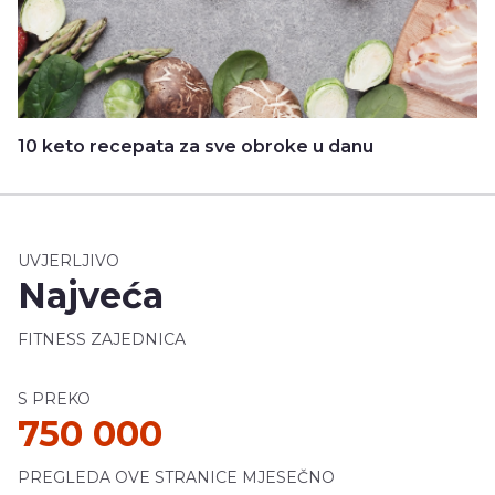
10 keto recepata za sve obroke u danu
UVJERLJIVO
Najveća
FITNESS ZAJEDNICA
S PREKO
750 000
PREGLEDA OVE STRANICE MJESEČNO