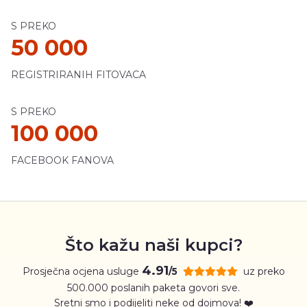
S PREKO
50 000
REGISTRIRANIH FITOVACA
S PREKO
100 000
FACEBOOK FANOVA
Što kažu naši kupci?
4.91
Prosječna ocjena usluge
uz preko
/5
500.000 poslanih paketa govori sve.
Sretni smo i podijeliti neke od dojmova! ❤️