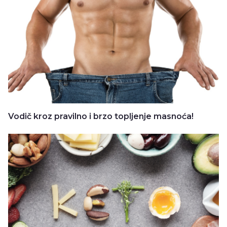
Vodič kroz pravilno i brzo topljenje masnoća!