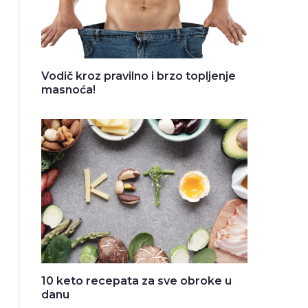
Vodič kroz pravilno i brzo topljenje
masnoća!
10 keto recepata za sve obroke u
danu