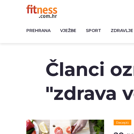
PREHRANA
VJEŽBE
SPORT
ZDRAVLJE
Članci o
"zdrava 
Recepti