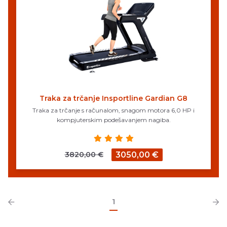
Traka za trčanje Insportline Gardian G8
Traka za trčanje s računalom, snagom motora 6,0 HP i
kompjuterskim podešavanjem nagiba.
3820,00 €
3050,00 €
1