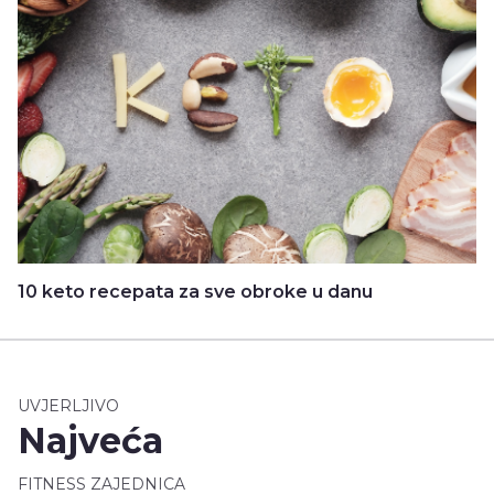
10 keto recepata za sve obroke u danu
UVJERLJIVO
Najveća
FITNESS ZAJEDNICA