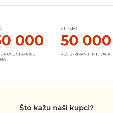
O
S PREKO
50 000
50 000
DA OVE STRANICE
REGISTRIRANIH FITOVACA
ČNO
Što kažu naši kupci?