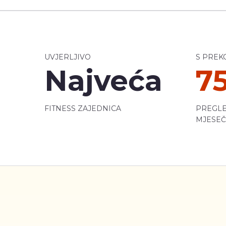
UVJERLJIVO
S PREK
Najveća
7
FITNESS ZAJEDNICA
PREGLE
MJESE