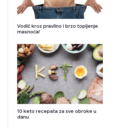
Vodič kroz pravilno i brzo topljenje
masnoća!
10 keto recepata za sve obroke u
danu