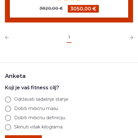
3820,00 €
3050,00 €
1
Anketa
Koji je vaš fitness cilj?
Održavati sadašnje stanje
Dobiti mišićnu masu
Dobiti mišićnu definiciju
Skinuti višak kilograma