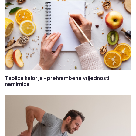
Tablica kalorija - prehrambene vrijednosti
namirnica