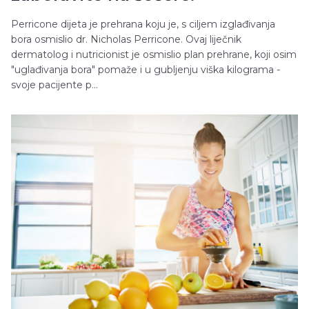
Perricone dijeta je prehrana koju je, s ciljem izglađivanja
bora osmislio dr. Nicholas Perricone. Ovaj liječnik
dermatolog i nutricionist je osmislio plan prehrane, koji osim
"uglađivanja bora" pomaže i u gubljenju viška kilograma -
svoje pacijente p...