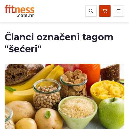
Članci označeni tagom
"šećeri"