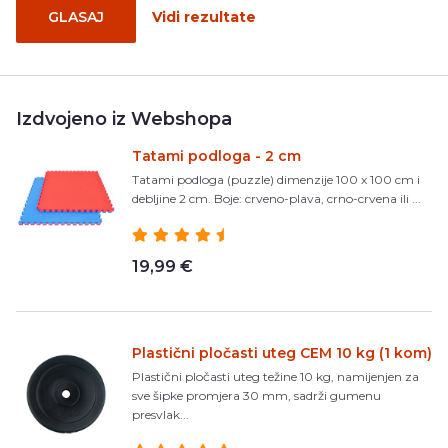
GLASAJ
Vidi rezultate
Izdvojeno iz Webshopa
Tatami podloga - 2 cm
Tatami podloga (puzzle) dimenzije 100 x 100 cm i
debljine 2 cm. Boje: crveno-plava, crno-crvena ili ...
19,99 €
Plastični pločasti uteg CEM 10 kg (1 kom)
Plastični pločasti uteg težine 10 kg, namijenjen za
sve šipke promjera 30 mm, sadrži gumenu
presvlak...