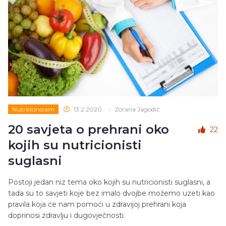
Nutricionizam
13.2.2020.
•
Zorana Jagodić
20 savjeta o prehrani oko
22
kojih su nutricionisti
suglasni
Postoji jedan niz tema oko kojih su nutricionisti suglasni, a
tada su to savjeti koje bez imalo dvojbe možemo uzeti kao
pravila koja će nam pomoći u zdravijoj prehrani koja
doprinosi zdravlju i dugovječnosti.