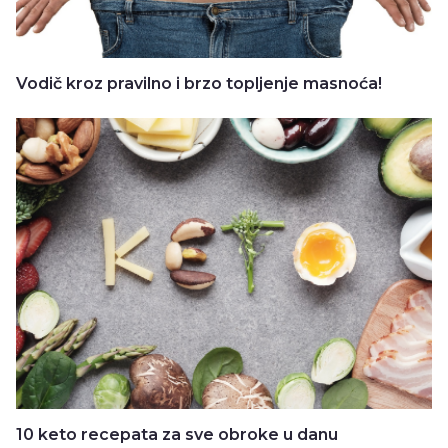
Vodič kroz pravilno i brzo topljenje masnoća!
10 keto recepata za sve obroke u danu