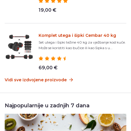
19,00 €
Komplet utega i šipki Cembar 40 kg
Set utega i šipki težine 40 kg za vježbanje kod kuće.
Može se koristiti kao bučice ili kao šipka s u...
69,00 €
Vidi sve izdvojene proizvode
Najpopularnije u zadnjih 7 dana