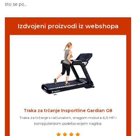
što se po...
Izdvojeni proizvodi iz webshopa
Traka za trčanje Insportline Gardian G8
Traka za trčanje s računalom, snagom motora 6,0 HP i
kompjuterskim podešavanjem nagiba.