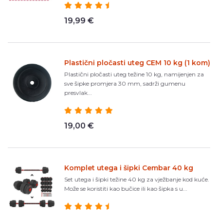
19,99 €
Plastični pločasti uteg CEM 10 kg (1 kom)
Plastični pločasti uteg težine 10 kg, namijenjen za
sve šipke promjera 30 mm, sadrži gumenu
presvlak...
19,00 €
Komplet utega i šipki Cembar 40 kg
Set utega i šipki težine 40 kg za vježbanje kod kuće.
Može se koristiti kao bučice ili kao šipka s u...