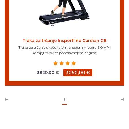
Traka za trčanje Insportline Gardian G8
Traka za trčanje s računalom, snagom motora 6,0 HP i
kompjuterskim podešavanjem nagiba.
3820,00 €
3050,00 €
1