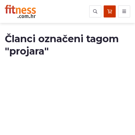
Članci označeni tagom
"projara"