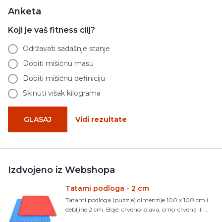
Anketa
Koji je vaš fitness cilj?
Održavati sadašnje stanje
Dobiti mišićnu masu
Dobiti mišićnu definiciju
Skinuti višak kilograma
GLASAJ
Vidi rezultate
Izdvojeno iz Webshopa
Tatami podloga - 2 cm
Tatami podloga (puzzle) dimenzije 100 x 100 cm i
debljine 2 cm. Boje: crveno-plava, crno-crvena ili ...