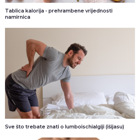
Tablica kalorija - prehrambene vrijednosti
namirnica
Sve što trebate znati o lumboischialgiji (išijasu)