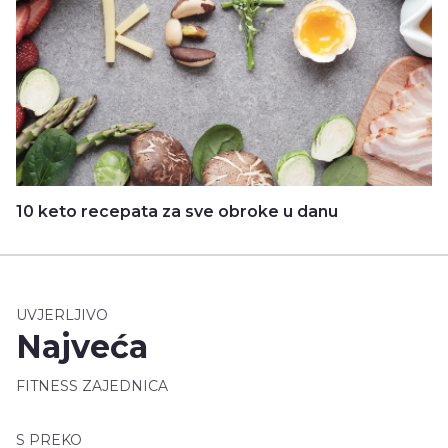
10 keto recepata za sve obroke u danu
UVJERLJIVO
Najveća
FITNESS ZAJEDNICA
S PREKO