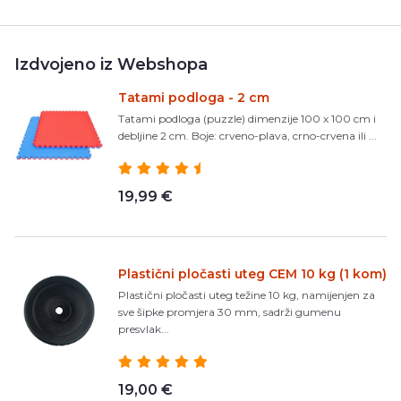
Izdvojeno iz Webshopa
Tatami podloga - 2 cm
Tatami podloga (puzzle) dimenzije 100 x 100 cm i
debljine 2 cm. Boje: crveno-plava, crno-crvena ili ...
19,99 €
Plastični pločasti uteg CEM 10 kg (1 kom)
Plastični pločasti uteg težine 10 kg, namijenjen za
sve šipke promjera 30 mm, sadrži gumenu
presvlak...
19,00 €