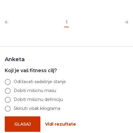
1
Anketa
Koji je vaš fitness cilj?
Održavati sadašnje stanje
Dobiti mišićnu masu
Dobiti mišićnu definiciju
Skinuti višak kilograma
GLASAJ
Vidi rezultate