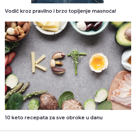
Vodič kroz pravilno i brzo topljenje masnoća!
10 keto recepata za sve obroke u danu