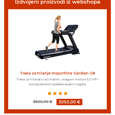
Izdvojeni proizvodi iz webshopa
Traka za trčanje Insportline Gardian G8
Traka za trčanje s računalom, snagom motora 6,0 HP i
kompjuterskim podešavanjem nagiba.
3820,00 €
3050,00 €