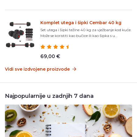
Komplet utega i šipki Cembar 40 kg
Set utega i šipki težine 40 kg za vježbanje kod kuće.
Može se koristiti kao bučice ili kao šipka s u...
69,00 €
Vidi sve izdvojene proizvode
Najpopularnije u zadnjih 7 dana