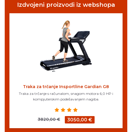
Izdvojeni proizvodi iz webshopa
Traka za trčanje Insportline Gardian G8
Traka za trčanje s računalom, snagom motora 6,0 HP i
kompjuterskim podešavanjem nagiba.
3820,00 €
3050,00 €