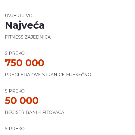
UVJERLJIVO
Najveća
FITNESS ZAJEDNICA
S PREKO
750 000
PREGLEDA OVE STRANICE MJESEČNO
S PREKO
50 000
REGISTRIRANIH FITOVACA
S PREKO