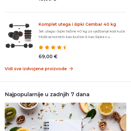
Komplet utega i šipki Cembar 40 kg
Set utega i šipki težine 40 kg za vježbanje kod kuće.
Može se koristiti kao bučice ili kao šipka s u...
69,00 €
Vidi sve izdvojene proizvode
Najpopularnije u zadnjih 7 dana