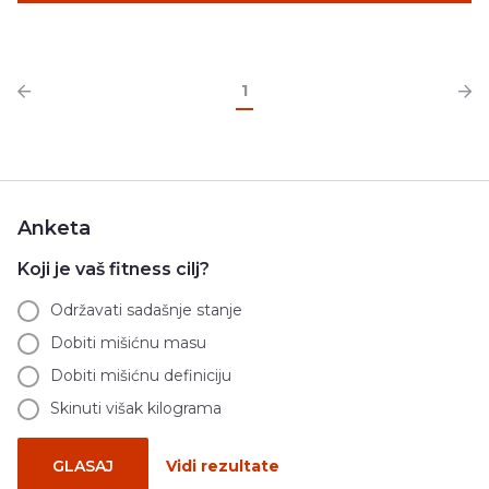
1
Anketa
Koji je vaš fitness cilj?
Održavati sadašnje stanje
Dobiti mišićnu masu
Dobiti mišićnu definiciju
Skinuti višak kilograma
GLASAJ
Vidi rezultate