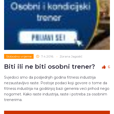
Slobodno vrijeme
7.4.2016.
•
Zorana Jagodić
Biti ili ne biti osobni trener?
6
Svjedoci smo da posljednjih godina fitness industrija
nezaustavljivo raste. Postoje podaci koji govore o tome da
fitness industrija na godišnjoj bazi generira veći prihod nego
nogomet. Kako raste industrija, raste i potreba za osobnim
trenerima.