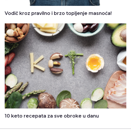
Vodič kroz pravilno i brzo topljenje masnoća!
10 keto recepata za sve obroke u danu