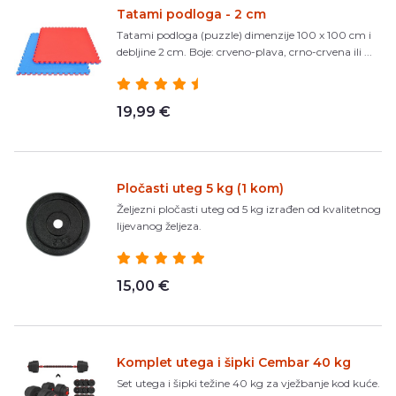
Tatami podloga - 2 cm
Tatami podloga (puzzle) dimenzije 100 x 100 cm i
debljine 2 cm. Boje: crveno-plava, crno-crvena ili ...
19,99 €
Pločasti uteg 5 kg (1 kom)
Željezni pločasti uteg od 5 kg izrađen od kvalitetnog
lijevanog željeza.
15,00 €
Komplet utega i šipki Cembar 40 kg
Set utega i šipki težine 40 kg za vježbanje kod kuće.