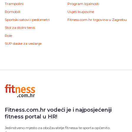
Trampolini
Program lojalnosti
Romobili
Uvjeti kupovine
Sportski satovi i pedometri
Fitness.com.hr trgovina u Zagrebu
Stol za stolni tenis
Role
SUP daske za veslanje
Fitness.com.hr vodeći je i najposjećeniji
fitness portal u HR!
Jedinstveno mjesto za obožavatelje fitnessa te sporta općenito.