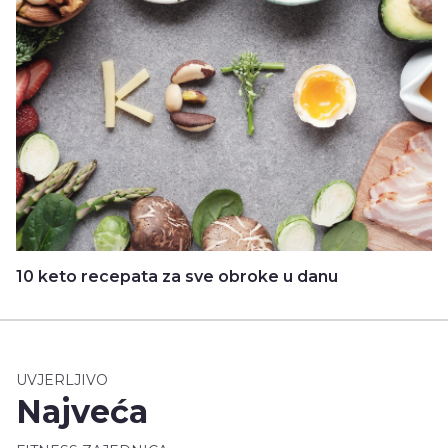
10 keto recepata za sve obroke u danu
UVJERLJIVO
Najveća