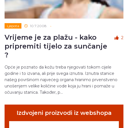
Ljepota
10.7.2008.
•
Vrijeme je za plažu - kako
2
pripremiti tijelo za sunčanje
?
Opće je poznato da kožu treba njegovati tokom cijele
godine i to izvana, ali prije svega iznutra. Iznutra stanice
našeg površinom najvećeg organa hranimo prvenstveno
unošenjem velike količine vode koja ju hrani i pomaže u
očuvanju stanica. Također, p...
Izdvojeni proizvodi iz webshopa