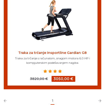
Traka za trčanje Insportline Gardian G8
Traka za trčanje s računalom, snagom motora 6,0 HP i
kompjuterskim podešavanjem nagiba.
3820,00 €
3050,00 €
1