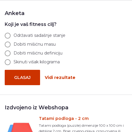
Anketa
Koji je vaš fitness cilj?
Održavati sadašnje stanje
Dobiti mišićnu masu
Dobiti mišićnu definiciju
Skinuti višak kilograma
GLASAJ
Vidi rezultate
Izdvojeno iz Webshopa
Tatami podloga - 2 cm
Tatami podloga (puzzle) dimenzije 100 x 100 cm i
debljine 2 cm. Boje: crveno-plava, crno-crvena ili ...