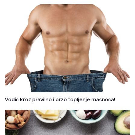
Vodič kroz pravilno i brzo topljenje masnoća!