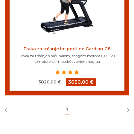
Traka za trčanje Insportline Gardian G8
Traka za trčanje s računalom, snagom motora 6,0 HP i
kompjuterskim podešavanjem nagiba.
3820,00 €
3050,00 €
1