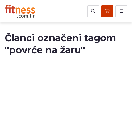
Članci označeni tagom
"povrće na žaru"