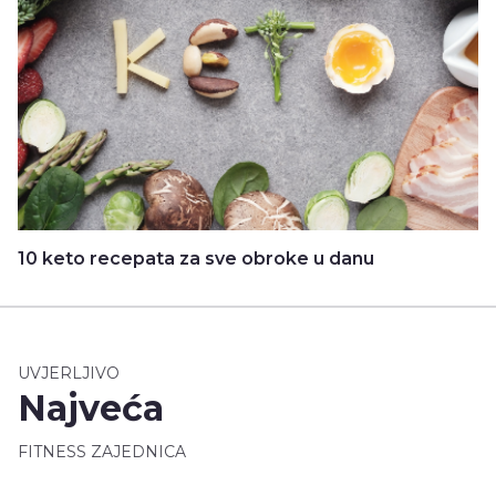
10 keto recepata za sve obroke u danu
UVJERLJIVO
Najveća
FITNESS ZAJEDNICA