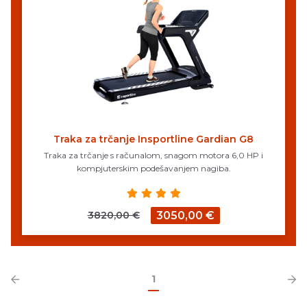
Traka za trčanje Insportline Gardian G8
Traka za trčanje s računalom, snagom motora 6,0 HP i
kompjuterskim podešavanjem nagiba.
3820,00 €
3050,00 €
1