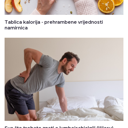
Tablica kalorija - prehrambene vrijednosti
namirnica