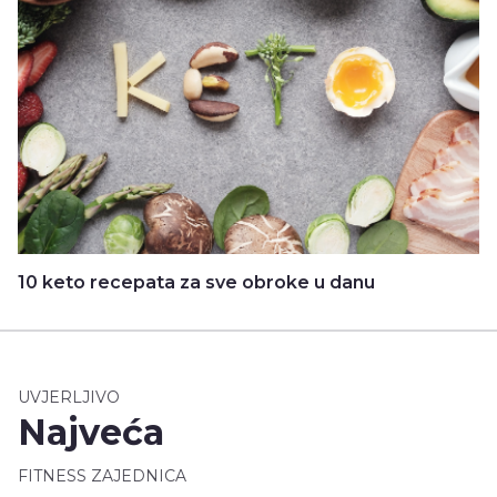
10 keto recepata za sve obroke u danu
UVJERLJIVO
Najveća
FITNESS ZAJEDNICA