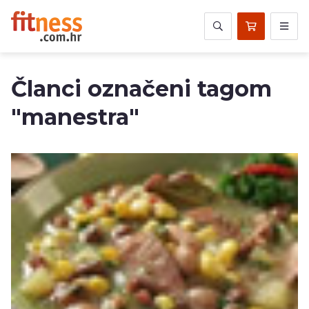
Članci označeni tagom
"manestra"