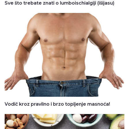
Sve što trebate znati o lumboischialgiji (išijasu)
Vodič kroz pravilno i brzo topljenje masnoća!