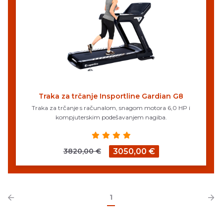
Traka za trčanje Insportline Gardian G8
Traka za trčanje s računalom, snagom motora 6,0 HP i
kompjuterskim podešavanjem nagiba.
3820,00 €
3050,00 €
1