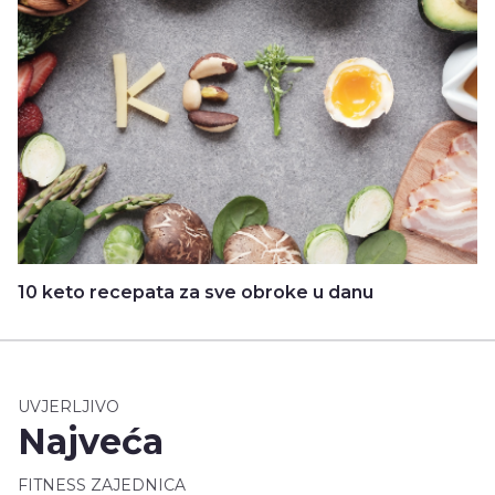
10 keto recepata za sve obroke u danu
UVJERLJIVO
Najveća
FITNESS ZAJEDNICA