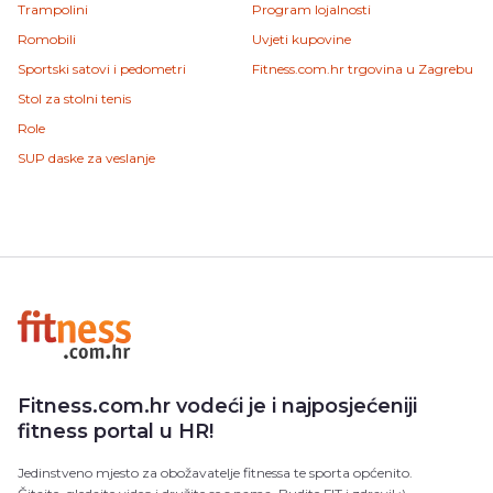
Trampolini
Program lojalnosti
Romobili
Uvjeti kupovine
Sportski satovi i pedometri
Fitness.com.hr trgovina u Zagrebu
Stol za stolni tenis
Role
SUP daske za veslanje
Fitness.com.hr vodeći je i najposjećeniji
fitness portal u HR!
Jedinstveno mjesto za obožavatelje fitnessa te sporta općenito.