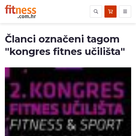
Članci označeni tagom
"kongres fitnes učilišta"