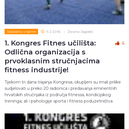
Slobodno vrijeme
9.2.2016.
•
Zorana Jagodić
1. Kongres Fitnes učilišta:
6
Odlična organizacija s
prvoklasnim stručnjacima
fitness industrije!
Tijekom tri dana trajanja Kongresa, okupljeni su imali prilike
sudjelovati u preko 20 radionica i predavanja eminentnih
hrvatskih stručnjaka iz područja fitnessa, kondicijskog
treninga, ali i psihologije sporta i fitness poduzetništva.