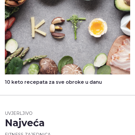
10 keto recepata za sve obroke u danu
UVJERLJIVO
Najveća
FITNESS ZAJEDNICA