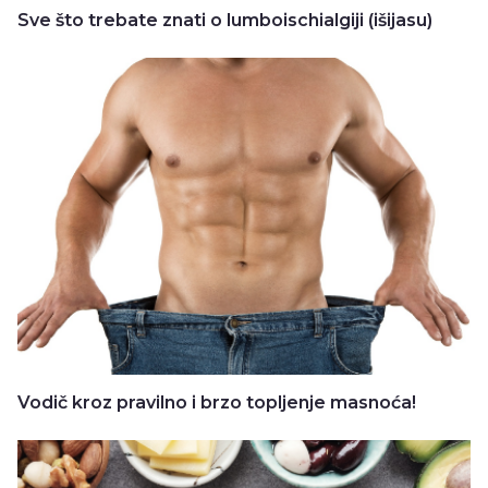
Sve što trebate znati o lumboischialgiji (išijasu)
Vodič kroz pravilno i brzo topljenje masnoća!