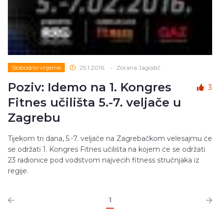
Slobodno vrijeme
25.1.2016.
•
Zorana Jagodić
Poziv: Idemo na 1. Kongres
3
Fitnes učilišta 5.-7. veljače u
Zagrebu
Tijekom tri dana, 5.-7. veljače na Zagrebačkom velesajmu će
se održati 1. Kongres Fitnes učilišta na kojem će se održati
23 radionice pod vodstvom najvećih fitness stručnjaka iz
regije.
1