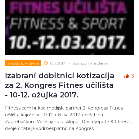
Slobodno vrijeme
8.3.2017.
•
Sponzorirani članak
Izabrani dobitnici kotizacija
3
za 2. Kongres Fitnes učilišta
- 10-12. ožujka 2017.
Fitness.com.hr kao medijski partner 2. Kongresa Fitnes
učilišta koji će se 10-12. ožujka 2017. održati na
Zagrebačkom Velesajmu u sklopu „Dana ljepote & fitnesa“,
dvoje čitatelja vodi besplatno na Kongres!