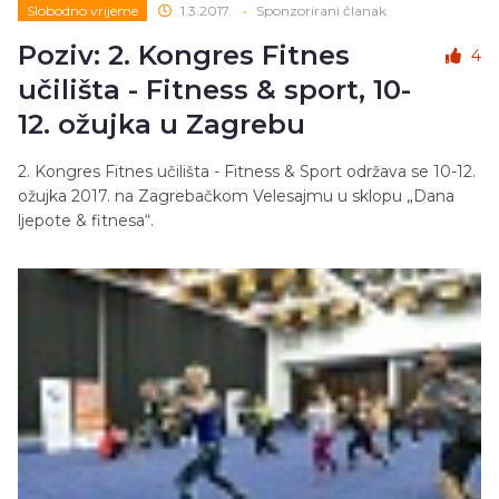
Slobodno vrijeme
1.3.2017.
•
Sponzorirani članak
Poziv: 2. Kongres Fitnes
4
učilišta - Fitness & sport, 10-
12. ožujka u Zagrebu
2. Kongres Fitnes učilišta - Fitness & Sport održava se 10-12.
ožujka 2017. na Zagrebačkom Velesajmu u sklopu „Dana
ljepote & fitnesa“.