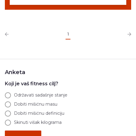
1
Anketa
Koji je vaš fitness cilj?
Održavati sadašnje stanje
Dobiti mišićnu masu
Dobiti mišićnu definiciju
Skinuti višak kilograma