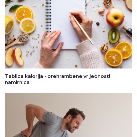
Tablica kalorija - prehrambene vrijednosti
namirnica