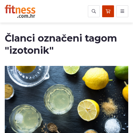
Članci označeni tagom
"izotonik"