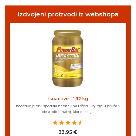
Izdvojeni proizvodi iz webshopa
Isoactive - 1,32 kg
Isoactive je prvi sportski napitak na tržištu koji tijelu pruža 5
elektrolita (natrij, klorid, kalij...
33,95 €