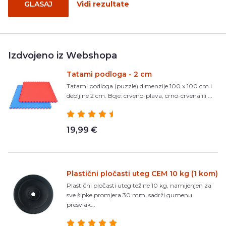
GLASAJ
Vidi rezultate
Izdvojeno iz Webshopa
Tatami podloga - 2 cm
Tatami podloga (puzzle) dimenzije 100 x 100 cm i
debljine 2 cm. Boje: crveno-plava, crno-crvena ili ...
19,99 €
Plastični pločasti uteg CEM 10 kg (1 kom)
Plastični pločasti uteg težine 10 kg, namijenjen za
sve šipke promjera 30 mm, sadrži gumenu
presvlak...