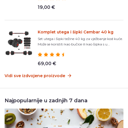
19,00 €
Komplet utega i šipki Cembar 40 kg
Set utega i šipki težine 40 kg za vježbanje kod kuće.
Može se koristiti kao bučice ili kao šipka s u...
69,00 €
Vidi sve izdvojene proizvode
Najpopularnije u zadnjih 7 dana