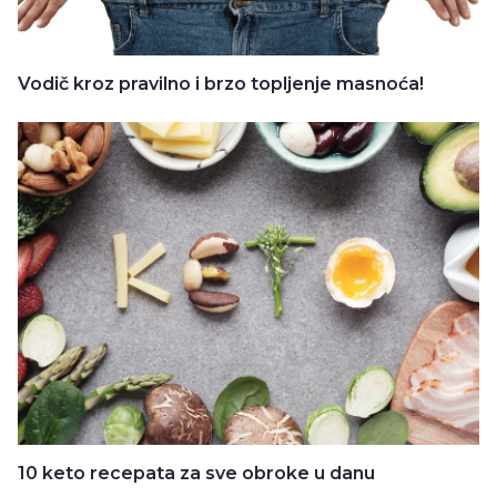
Vodič kroz pravilno i brzo topljenje masnoća!
10 keto recepata za sve obroke u danu