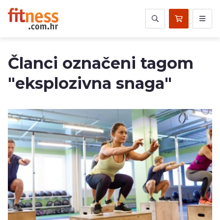
Članci označeni tagom
"eksplozivna snaga"