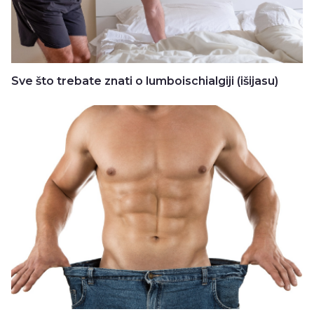
Sve što trebate znati o lumboischialgiji (išijasu)