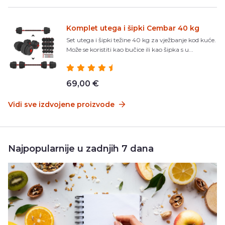
Komplet utega i šipki Cembar 40 kg
Set utega i šipki težine 40 kg za vježbanje kod kuće.
Može se koristiti kao bučice ili kao šipka s u...
69,00 €
Vidi sve izdvojene proizvode
Najpopularnije u zadnjih 7 dana