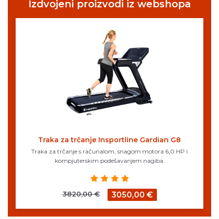
Izdvojeni proizvodi iz webshopa
Traka za trčanje Insportline Gardian G8
Traka za trčanje s računalom, snagom motora 6,0 HP i
kompjuterskim podešavanjem nagiba.
3820,00 €
3050,00 €