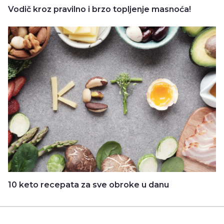
Vodič kroz pravilno i brzo topljenje masnoća!
10 keto recepata za sve obroke u danu