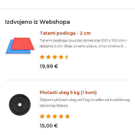
Izdvojeno iz Webshopa
Tatami podloga - 2 cm
Tatami podloga (puzzle) dimenzije 100 x 100 cm i
debljine 2 cm. Boje: crveno-plava, crno-crvena ili ...
19,99 €
Pločasti uteg 5 kg (1 kom)
Željezni pločasti uteg od 5 kg izrađen od kvalitetnog
lijevanog željeza.
15,00 €