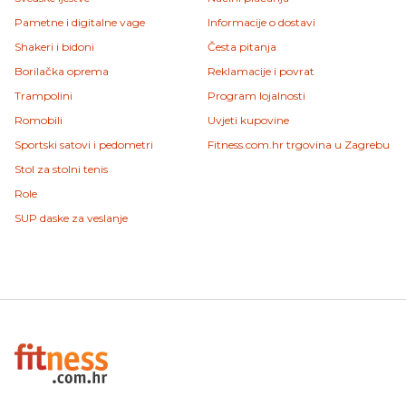
Pametne i digitalne vage
Informacije o dostavi
Shakeri i bidoni
Česta pitanja
Borilačka oprema
Reklamacije i povrat
Trampolini
Program lojalnosti
Romobili
Uvjeti kupovine
Sportski satovi i pedometri
Fitness.com.hr trgovina u Zagrebu
Stol za stolni tenis
Role
SUP daske za veslanje