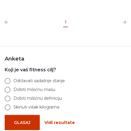
1
Anketa
Koji je vaš fitness cilj?
Održavati sadašnje stanje
Dobiti mišićnu masu
Dobiti mišićnu definiciju
Skinuti višak kilograma
GLASAJ
Vidi rezultate