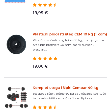
19,99 €
Plastični pločasti uteg CEM 10 kg (1 kom)
Plastični pločasti uteg težine 10 kg, namijenjen za
sve šipke promjera 30 mm, sadrži gumenu
presvlak...
19,00 €
Komplet utega i šipki Cembar 40 kg
Set utega i šipki težine 40 kg za vježbanje kod kuće.
Može se koristiti kao bučice ili kao šipka s u...