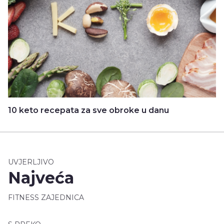
10 keto recepata za sve obroke u danu
UVJERLJIVO
Najveća
FITNESS ZAJEDNICA