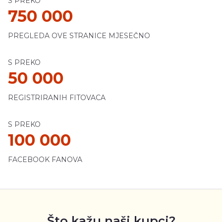
S PREKO
750 000
PREGLEDA OVE STRANICE MJESEČNO
S PREKO
50 000
REGISTRIRANIH FITOVACA
S PREKO
100 000
FACEBOOK FANOVA
Što kažu naši kupci?