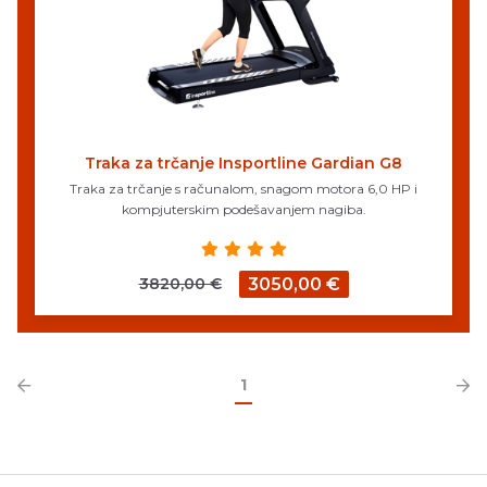
Traka za trčanje Insportline Gardian G8
Traka za trčanje s računalom, snagom motora 6,0 HP i
kompjuterskim podešavanjem nagiba.
3820,00 €
3050,00 €
1