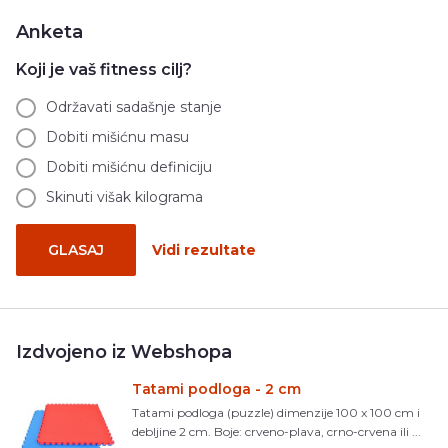
Anketa
Koji je vaš fitness cilj?
Održavati sadašnje stanje
Dobiti mišićnu masu
Dobiti mišićnu definiciju
Skinuti višak kilograma
GLASAJ
Vidi rezultate
Izdvojeno iz Webshopa
Tatami podloga - 2 cm
Tatami podloga (puzzle) dimenzije 100 x 100 cm i
debljine 2 cm. Boje: crveno-plava, crno-crvena ili ...