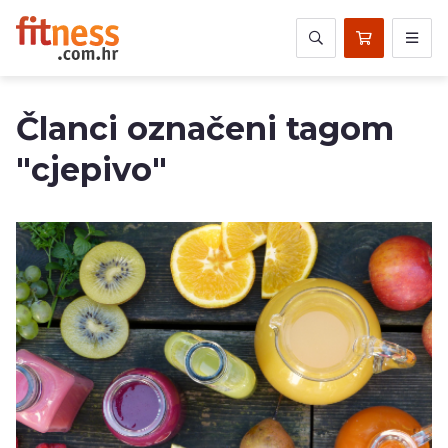
Članci označeni tagom
"cjepivo"