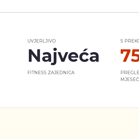
UVJERLJIVO
S PREK
Najveća
7
FITNESS ZAJEDNICA
PREGLE
MJESE