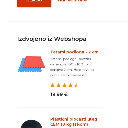
GLASAJ
Vidi rezultate
Izdvojeno iz Webshopa
Tatami podloga - 2 cm
Tatami podloga (puzzle)
dimenzije 100 x 100 cm i
debljine 2 cm. Boje: crveno-
plava, crno-crvena ili ...
19,99 €
Plastični pločasti uteg
CEM 10 kg (1 kom)