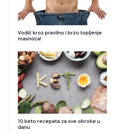
Vodič kroz pravilno i brzo topljenje
masnoća!
10 keto recepata za sve obroke u
danu