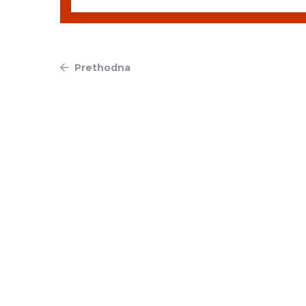
Prethodna