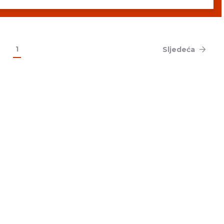
1
Sljedeća