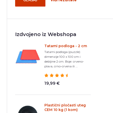
GLASAJ
Vidi rezultate
Izdvojeno iz Webshopa
Tatami podloga - 2 cm
Tatami podloga (puzzle)
dimenzije 100 x 100 cm i
debljine 2 cm. Boje: crveno-
plava, crno-crvena ili ...
19,99 €
Plastični pločasti uteg
CEM 10 kg (1 kom)