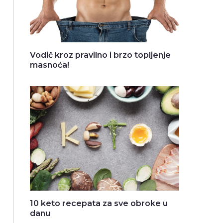
Vodič kroz pravilno i brzo topljenje
masnoća!
10 keto recepata za sve obroke u
danu