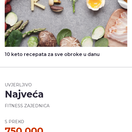
10 keto recepata za sve obroke u danu
UVJERLJIVO
Najveća
FITNESS ZAJEDNICA
S PREKO
750 000