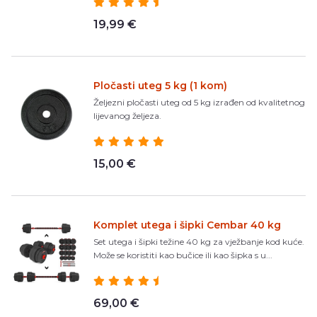
19,99 €
Pločasti uteg 5 kg (1 kom)
Željezni pločasti uteg od 5 kg izrađen od kvalitetnog
lijevanog željeza.
15,00 €
Komplet utega i šipki Cembar 40 kg
Set utega i šipki težine 40 kg za vježbanje kod kuće.
Može se koristiti kao bučice ili kao šipka s u...
69,00 €