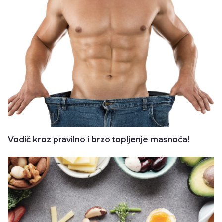
Vodič kroz pravilno i brzo topljenje masnoća!