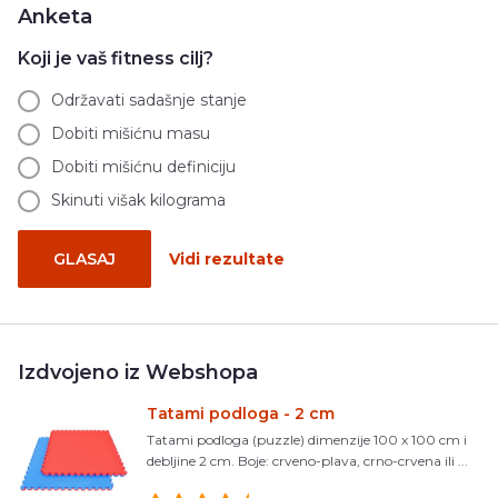
Anketa
Koji je vaš fitness cilj?
Održavati sadašnje stanje
Dobiti mišićnu masu
Dobiti mišićnu definiciju
Skinuti višak kilograma
GLASAJ
Vidi rezultate
Izdvojeno iz Webshopa
Tatami podloga - 2 cm
Tatami podloga (puzzle) dimenzije 100 x 100 cm i
debljine 2 cm. Boje: crveno-plava, crno-crvena ili ...