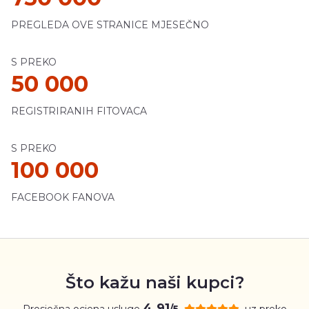
PREGLEDA OVE STRANICE MJESEČNO
S PREKO
50 000
REGISTRIRANIH FITOVACA
S PREKO
100 000
FACEBOOK FANOVA
Što kažu naši kupci?
4.91
Prosječna ocjena usluge
uz preko
/5