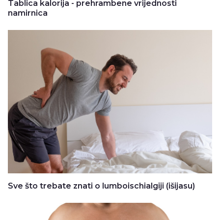
Tablica kalorija - prehrambene vrijednosti
namirnica
Sve što trebate znati o lumboischialgiji (išijasu)