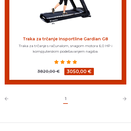
Traka za trčanje Insportline Gardian G8
Traka za trčanje s računalom, snagom motora 6,0 HP i
kompjuterskim podešavanjem nagiba.
3820,00 €
3050,00 €
1