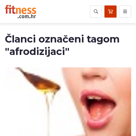
Članci označeni tagom
"afrodizijaci"