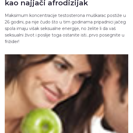
kao najjači afrodizijak
Maksimum koncentracije testosterona muškarac postiže u
26 godini, pa nije čudo što u tim godinama pripadnici jačeg
spola imaju višak seksualne energije, no želite li da vaš
seksualni život i poslije toga ostanite isti...prvo posegnite u
frižider!