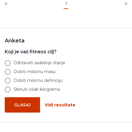
1
Anketa
Koji je vaš fitness cilj?
Održavati sadašnje stanje
Dobiti mišićnu masu
Dobiti mišićnu definiciju
Skinuti višak kilograma
GLASAJ
Vidi rezultate