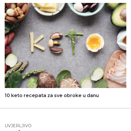
10 keto recepata za sve obroke u danu
UVJERLJIVO