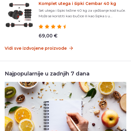
Komplet utega i šipki Cembar 40 kg
Set utega i šipki težine 40 kg za vježbanje kod kuće.
Može se koristiti kao bučice ili kao šipka s u...
69,00 €
Vidi sve izdvojene proizvode
Najpopularnije u zadnjih 7 dana