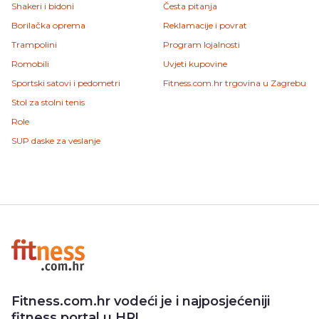
Shakeri i bidoni
Česta pitanja
Borilačka oprema
Reklamacije i povrat
Trampolini
Program lojalnosti
Romobili
Uvjeti kupovine
Sportski satovi i pedometri
Fitness.com.hr trgovina u Zagrebu
Stol za stolni tenis
Role
SUP daske za veslanje
Fitness.com.hr vodeći je i najposjećeniji
fitness portal u HR!