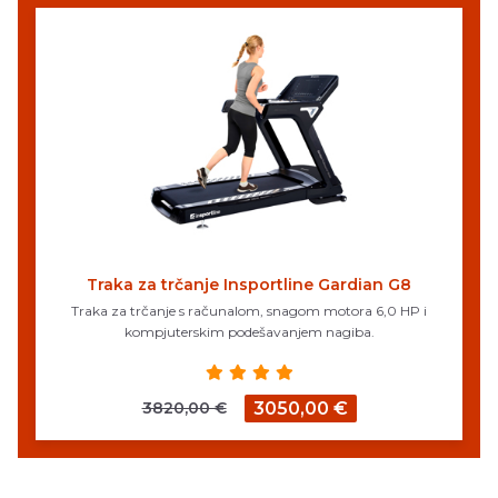
Traka za trčanje Insportline Gardian G8
Traka za trčanje s računalom, snagom motora 6,0 HP i
kompjuterskim podešavanjem nagiba.
3820,00 €
3050,00 €