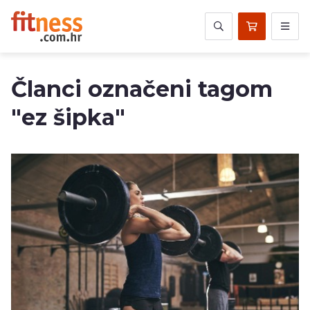
Članci označeni tagom
"ez šipka"