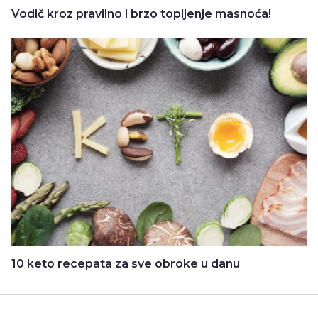
Vodič kroz pravilno i brzo topljenje masnoća!
10 keto recepata za sve obroke u danu