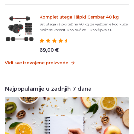
Komplet utega i šipki Cembar 40 kg
Set utega i šipki težine 40 kg za vježbanje kod kuće.
Može se koristiti kao bučice ili kao šipka s u...
69,00 €
Vidi sve izdvojene proizvode
Najpopularnije u zadnjih 7 dana