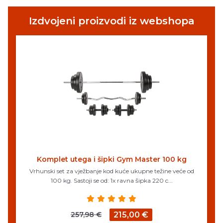
Izdvojeni proizvodi iz webshopa
Komplet utega i šipki Gym Master 100 kg
Vrhunski set za vježbanje kod kuće ukupne težine veće od
100 kg. Sastoji se od: 1x ravna šipka 220 c...
257,98 €
215,00 €