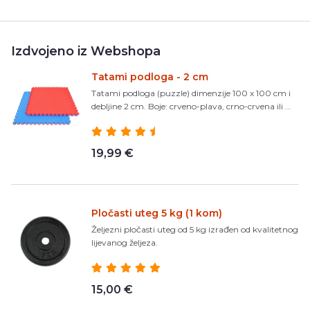
Izdvojeno iz Webshopa
Tatami podloga - 2 cm
Tatami podloga (puzzle) dimenzije 100 x 100 cm i
debljine 2 cm. Boje: crveno-plava, crno-crvena ili ...
19,99 €
Pločasti uteg 5 kg (1 kom)
Željezni pločasti uteg od 5 kg izrađen od kvalitetnog
lijevanog željeza.
15,00 €