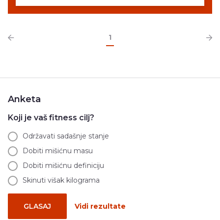
1
Anketa
Koji je vaš fitness cilj?
Održavati sadašnje stanje
Dobiti mišićnu masu
Dobiti mišićnu definiciju
Skinuti višak kilograma
GLASAJ
Vidi rezultate