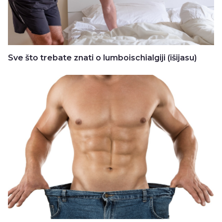
Sve što trebate znati o lumboischialgiji (išijasu)