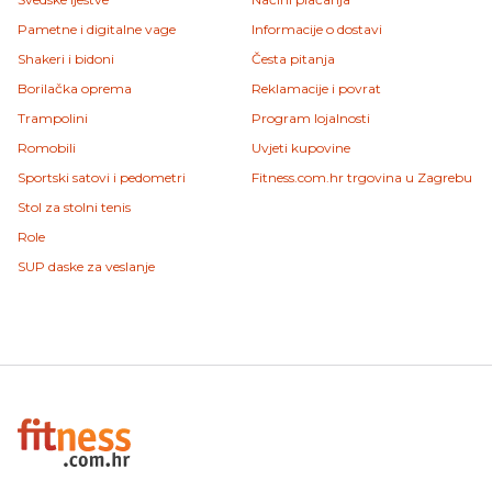
Pametne i digitalne vage
Informacije o dostavi
Shakeri i bidoni
Česta pitanja
Borilačka oprema
Reklamacije i povrat
Trampolini
Program lojalnosti
Romobili
Uvjeti kupovine
Sportski satovi i pedometri
Fitness.com.hr trgovina u Zagrebu
Stol za stolni tenis
Role
SUP daske za veslanje