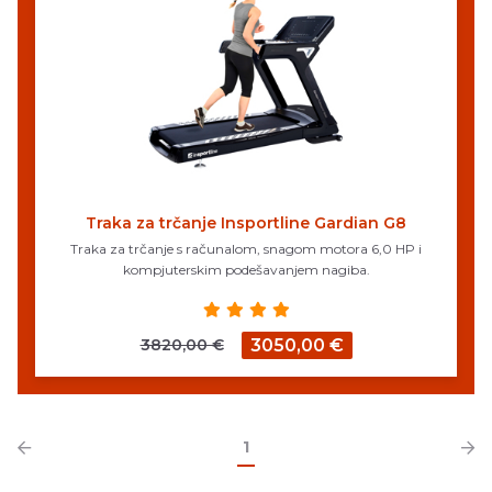
Traka za trčanje Insportline Gardian G8
Traka za trčanje s računalom, snagom motora 6,0 HP i
kompjuterskim podešavanjem nagiba.
3820,00 €
3050,00 €
1