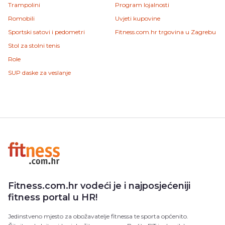
Trampolini
Program lojalnosti
Romobili
Uvjeti kupovine
Sportski satovi i pedometri
Fitness.com.hr trgovina u Zagrebu
Stol za stolni tenis
Role
SUP daske za veslanje
Fitness.com.hr vodeći je i najposjećeniji
fitness portal u HR!
Jedinstveno mjesto za obožavatelje fitnessa te sporta općenito.