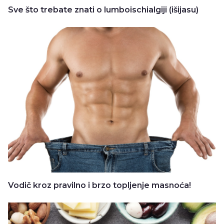
Sve što trebate znati o lumboischialgiji (išijasu)
Vodič kroz pravilno i brzo topljenje masnoća!