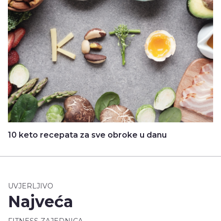
10 keto recepata za sve obroke u danu
UVJERLJIVO
Najveća