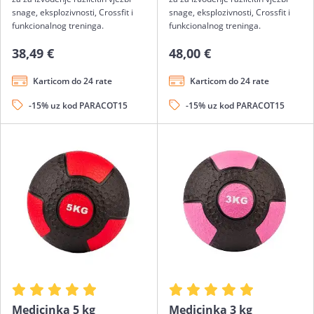
snage, eksplozivnosti, Crossfit i
snage, eksplozivnosti, Crossfit i
funkcionalnog treninga.
funkcionalnog treninga.
38,49 €
48,00 €
Karticom do 24 rate
Karticom do 24 rate
-15% uz kod PARACOT15
-15% uz kod PARACOT15
Medicinka 5 kg
Medicinka 3 kg