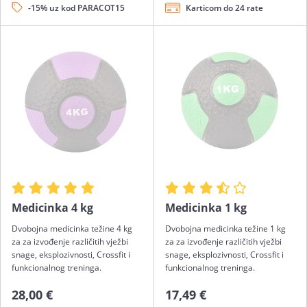
-15% uz kod PARACOT15
Karticom do 24 rate
Medicinka 4 kg
Medicinka 1 kg
Dvobojna medicinka težine 4 kg
Dvobojna medicinka težine 1 kg
za za izvođenje različitih vježbi
za za izvođenje različitih vježbi
snage, eksplozivnosti, Crossfit i
snage, eksplozivnosti, Crossfit i
funkcionalnog treninga.
funkcionalnog treninga.
28,00 €
17,49 €