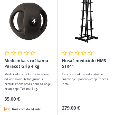
Medicinka s ručkama
Nosač medicinki HMS
Paracot Grip 4 kg
STR41
Medicinska s ručkama izrađena
Čelični stalak za jednostavno
od visokokvalitetne gume s
rukovanje i pohranjivanje fitness
protukliznom površinom za bolje
lopti.
prianjanje. Težina: 4 kg.
35,00 €
279,00 €
Karticom do 24 rate