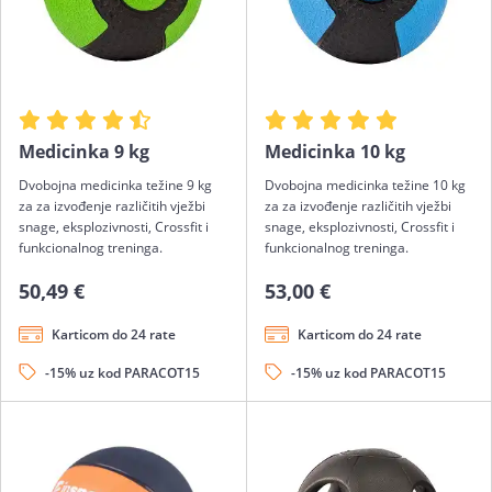
Medicinka 9 kg
Medicinka 10 kg
Dvobojna medicinka težine 9 kg
Dvobojna medicinka težine 10 kg
za za izvođenje različitih vježbi
za za izvođenje različitih vježbi
snage, eksplozivnosti, Crossfit i
snage, eksplozivnosti, Crossfit i
funkcionalnog treninga.
funkcionalnog treninga.
50,49 €
53,00 €
Karticom do 24 rate
Karticom do 24 rate
-15% uz kod PARACOT15
-15% uz kod PARACOT15