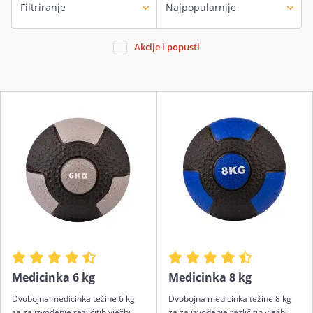
Filtriranje
Akcije i popusti
Medicinka 6 kg
Medicinka 8 kg
Dvobojna medicinka težine 6 kg
Dvobojna medicinka težine 8 kg
za za izvođenje različitih vježbi
za za izvođenje različitih vježbi