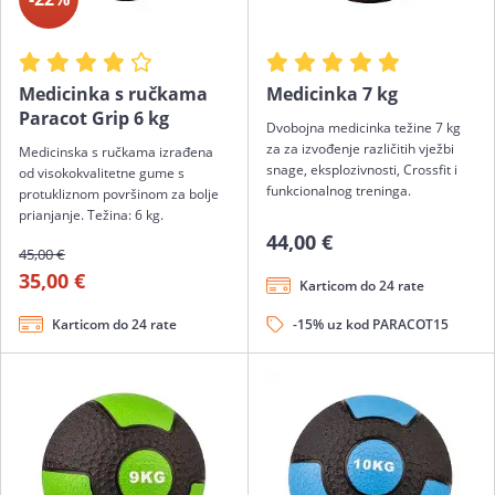
Medicinka s ručkama
Medicinka 7 kg
Paracot Grip 6 kg
Dvobojna medicinka težine 7 kg
za za izvođenje različitih vježbi
Medicinska s ručkama izrađena
snage, eksplozivnosti, Crossfit i
od visokokvalitetne gume s
funkcionalnog treninga.
protukliznom površinom za bolje
prianjanje. Težina: 6 kg.
44,00 €
45,00 €
35,00 €
Karticom do 24 rate
Karticom do 24 rate
-15% uz kod PARACOT15