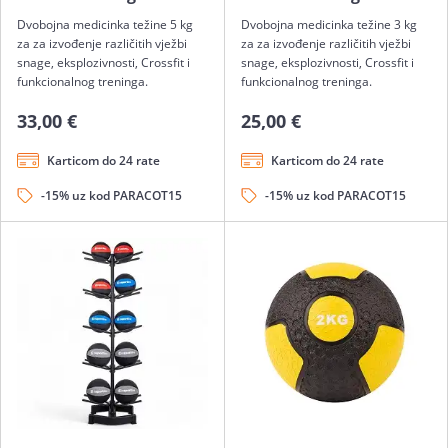
Dvobojna medicinka težine 5 kg
Dvobojna medicinka težine 3 kg
za za izvođenje različitih vježbi
za za izvođenje različitih vježbi
snage, eksplozivnosti, Crossfit i
snage, eksplozivnosti, Crossfit i
funkcionalnog treninga.
funkcionalnog treninga.
33,00 €
25,00 €
Karticom do 24 rate
Karticom do 24 rate
-15% uz kod PARACOT15
-15% uz kod PARACOT15