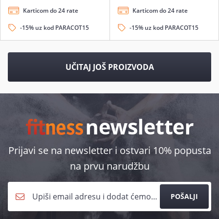
Karticom do 24 rate
Karticom do 24 rate
-15% uz kod PARACOT15
-15% uz kod PARACOT15
UČITAJ JOŠ PROIZVODA
Prijavi se na newsletter i ostvari 10% popusta
na prvu narudžbu
POŠALJI