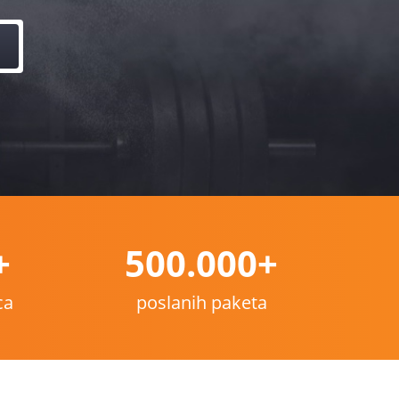
+
500.000+
ca
poslanih paketa