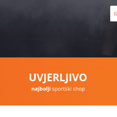
UVJERLJIVO
najbolji
sportski shop