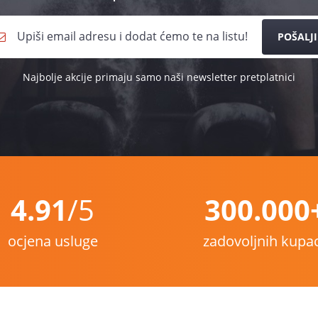
POŠALJI
Najbolje akcije primaju samo naši newsletter pretplatnici
4.91
/5
300.000
ocjena usluge
zadovoljnih kupa