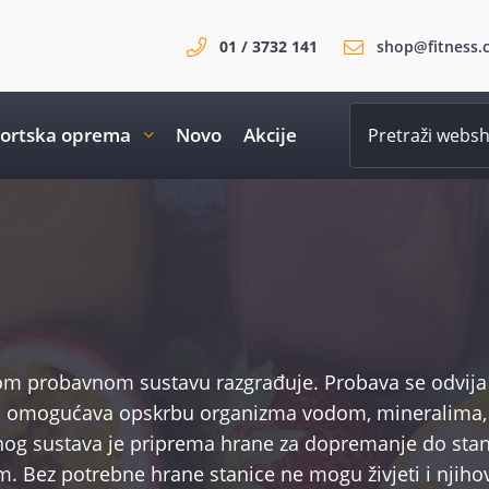
01 / 3732 141
shop@fitness.
ortska oprema
Novo
Akcije
kom probavnom sustavu razgrađuje. Probava se odvija
oji omogućava opskrbu organizma vodom, mineralima,
og sustava je priprema hrane za dopremanje do stan
om. Bez potrebne hrane stanice ne mogu živjeti i njiho