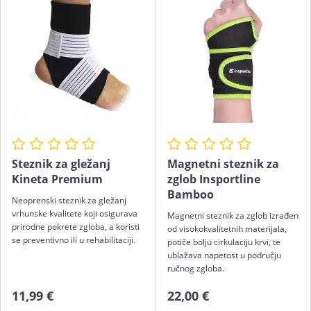
Steznik za gležanj
Magnetni steznik za
Kineta Premium
zglob Insportline
Bamboo
Neoprenski steznik za gležanj
vrhunske kvalitete koji osigurava
Magnetni steznik za zglob izrađen
prirodne pokrete zgloba, a koristi
od visokokvalitetnih materijala,
se preventivno ili u rehabilitaciji.
potiče bolju cirkulaciju krvi, te
ublažava napetost u području
ručnog zgloba.
11,99 €
22,00 €