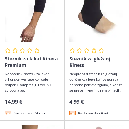
Steznik za lakat Kineta
Steznik za gležanj
Premium
Kineta
Neoprenski steznik za lakat
Neoprenski steznik za gležanj
vrhunske kvalitete koji daje
odlične kvalitete koji osigurava
potporu, kompresiju i toplinu
prirodne pokrete zgloba, a koristi
zglobu lakta.
se preventivno ili u rehabilitaciji.
14,99 €
4,99 €
Karticom do 24 rate
Karticom do 24 rate