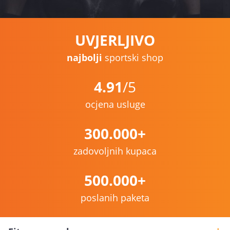
UVJERLJIVO
najbolji
sportski shop
4.91
/5
ocjena usluge
300.000+
zadovoljnih kupaca
500.000+
poslanih paketa