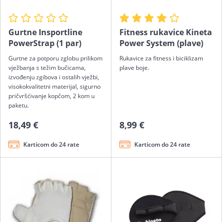
Gurtne Insportline
Fitness rukavice Kineta
PowerStrap (1 par)
Power System (plave)
Gurtne za potporu zglobu prilikom
Rukavice za fitness i biciklizam
vježbanja s težim bučicama,
plave boje.
izvođenju zgibova i ostalih vježbi,
visokokvalitetni materijal, sigurno
pričvršćivanje kopčom, 2 kom u
paketu.
18,49 €
8,99 €
Karticom do 24 rate
Karticom do 24 rate