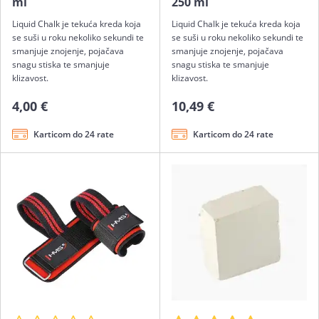
ml
250 ml
Liquid Chalk je tekuća kreda koja
Liquid Chalk je tekuća kreda koja
se suši u roku nekoliko sekundi te
se suši u roku nekoliko sekundi te
smanjuje znojenje, pojačava
smanjuje znojenje, pojačava
snagu stiska te smanjuje
snagu stiska te smanjuje
klizavost.
klizavost.
4,00 €
10,49 €
Karticom do 24 rate
Karticom do 24 rate