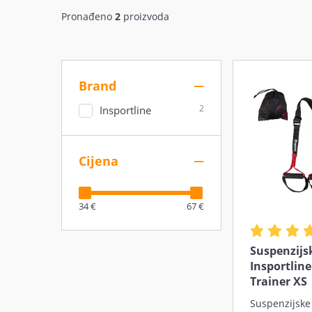
Pronađeno
2
proizvoda
Brand
2
Insportline
Cijena
34 €
67 €
Suspenzijs
Insportline
Trainer XS
Suspenzijske