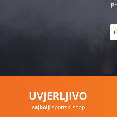
Pr
UVJERLJIVO
najbolji
sportski shop