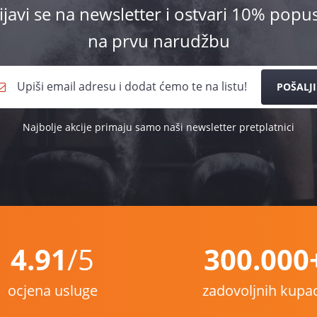
ijavi se na newsletter i ostvari 10% popu
na prvu narudžbu
POŠALJI
Najbolje akcije primaju samo naši newsletter pretplatnici
4.91
/5
300.000
ocjena usluge
zadovoljnih kupa