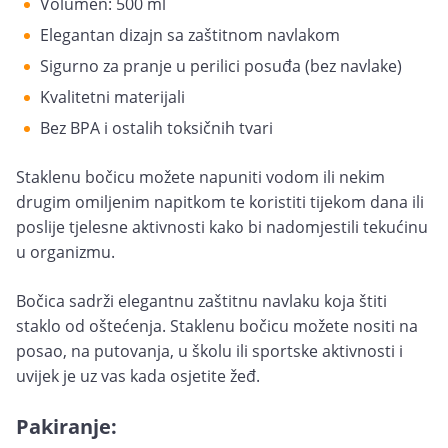
Volumen: 500 ml
Elegantan dizajn sa zaštitnom navlakom
Sigurno za pranje u perilici posuđa (bez navlake)
Kvalitetni materijali
Bez BPA i ostalih toksičnih tvari
Staklenu bočicu možete napuniti vodom ili nekim
drugim omiljenim napitkom te koristiti tijekom dana ili
poslije tjelesne aktivnosti kako bi nadomjestili tekućinu
u organizmu.
Bočica sadrži elegantnu zaštitnu navlaku koja štiti
staklo od oštećenja. Staklenu bočicu možete nositi na
posao, na putovanja, u školu ili sportske aktivnosti i
uvijek je uz vas kada osjetite žeđ.
Pakiranje: