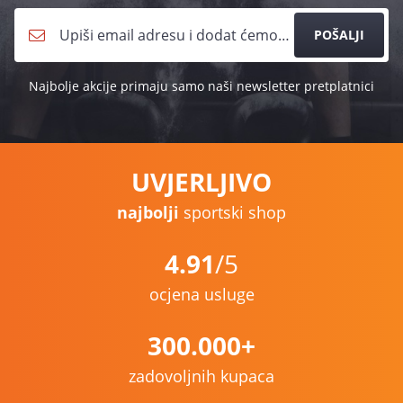
POŠALJI
Najbolje akcije primaju samo naši newsletter pretplatnici
UVJERLJIVO
najbolji
sportski shop
4.91
/5
ocjena usluge
300.000+
zadovoljnih kupaca