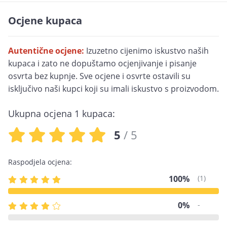
Ocjene kupaca
Autentične ocjene:
Izuzetno cijenimo iskustvo naših
kupaca i zato ne dopuštamo ocjenjivanje i pisanje
osvrta bez kupnje. Sve ocjene i osvrte ostavili su
isključivo naši kupci koji su imali iskustvo s proizvodom.
Ukupna ocjena 1 kupaca:
5
/ 5
Raspodjela ocjena:
100%
(1)
0%
-