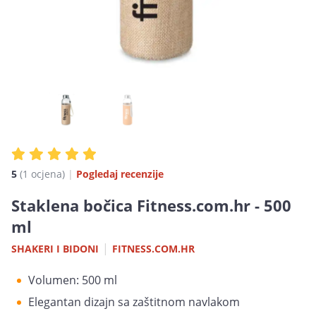
5
(1 ocjena)
|
Pogledaj recenzije
Staklena bočica Fitness.com.hr - 500
ml
|
SHAKERI I BIDONI
FITNESS.COM.HR
Volumen: 500 ml
Elegantan dizajn sa zaštitnom navlakom