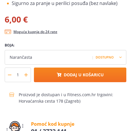
Sigurno za pranje u perilici posuđa (bez navlake)
6,00 €
Moguća kupnja do 24 rate
BOJA:
Narančasta
|
DOSTUPNO
DODAJ U KOŠARICU
Proizvod je dostupan i u Fitness.com.hr trgovini:
Horvaćanska cesta 178 (Zagreb)
Pomoć kod kupnje