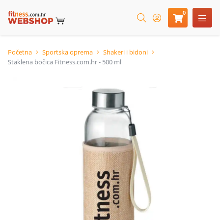
0
Početna
Sportska oprema
Shakeri i bidoni
Staklena bočica Fitness.com.hr - 500 ml