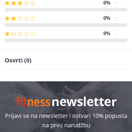
0%
-
0%
-
0%
-
Osvrti (0)
Prijavi se na newsletter i ostvari 10% popusta
na prvu narudžbu