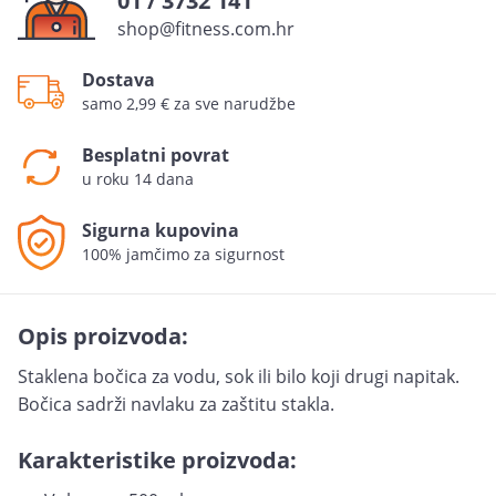
01 / 3732 141
shop@fitness.com.hr
Dostava
samo 2,99 € za sve narudžbe
Besplatni povrat
u roku 14 dana
Sigurna kupovina
100% jamčimo za sigurnost
Opis proizvoda:
Staklena bočica za vodu, sok ili bilo koji drugi napitak.
Bočica sadrži navlaku za zaštitu stakla.
Karakteristike proizvoda: