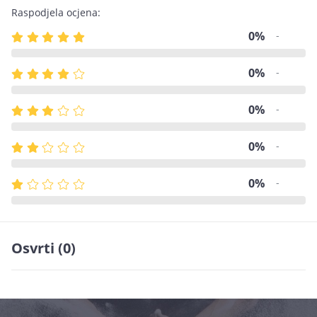
Raspodjela ocjena:
0%
-
0%
-
0%
-
0%
-
0%
-
Osvrti (0)