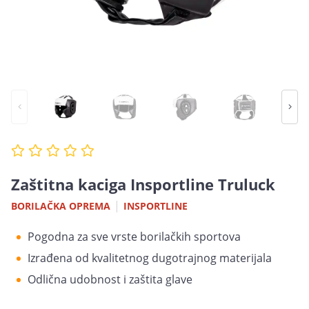
Zaštitna kaciga Insportline Truluck
|
BORILAČKA OPREMA
INSPORTLINE
Pogodna za sve vrste borilačkih sportova
Izrađena od kvalitetnog dugotrajnog materijala
Odlična udobnost i zaštita glave