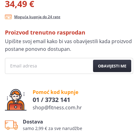
34,49 €
Moguća kupnja do 24 rate
Proizvod trenutno rasprodan
Upišite svoj email kako bi vas obavijestili kada proizvod
postane ponovno dostupan.
OBAVIJESTI ME
Pomoć kod kupnje
01 / 3732 141
shop@fitness.com.hr
Dostava
samo 2,99 € za sve narudžbe