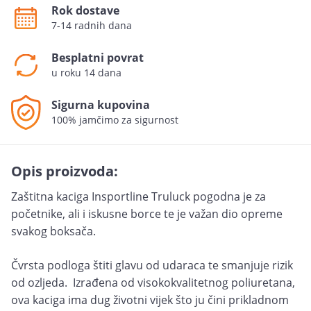
Rok dostave
7-14 radnih dana
Besplatni povrat
u roku 14 dana
Sigurna kupovina
100% jamčimo za sigurnost
Opis proizvoda:
Zaštitna kaciga Insportline Truluck pogodna je za
početnike, ali i iskusne borce te je važan dio opreme
svakog boksača.
Čvrsta podloga štiti glavu od udaraca te smanjuje rizik
od ozljeda. Izrađena od visokokvalitetnog poliuretana,
ova kaciga ima dug životni vijek što ju čini prikladnom