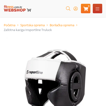
0
Početna
Sportska oprema
Borilačka oprema
Zaštitna kaciga Insportline Truluck