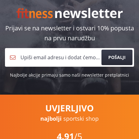
Prijavi se na newsletter i ostvari 10% popusta
na prvu narudžbu
POŠALJI
Najbolje akcije primaju samo naši newsletter pretplatnici
UVJERLJIVO
najbolji
sportski shop
4.91
/5