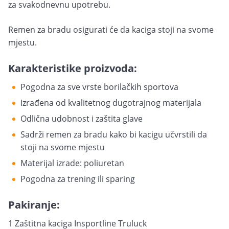
za svakodnevnu upotrebu.
Remen za bradu osigurati će da kaciga stoji na svome
mjestu.
Karakteristike proizvoda:
Pogodna za sve vrste borilačkih sportova
Izrađena od kvalitetnog dugotrajnog materijala
Odlična udobnost i zaštita glave
Sadrži remen za bradu kako bi kacigu učvrstili da
stoji na svome mjestu
Materijal izrade: poliuretan
Pogodna za trening ili sparing
Pakiranje:
1 Zaštitna kaciga Insportline Truluck