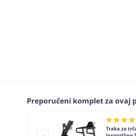
Preporučeni komplet za ovaj 
Traka za trč
Insportline