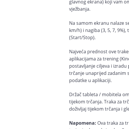
glavnog ekrana) koji vam o
vježbanja.
Na samom ekranu nalaze se t
km/h) i nagiba (3, 5, 7, 9%),
(Start/Stop).
Najveća prednost ove trake 
aplikacijama za trening (K
postavljanje ciljeva i izradu
trčanje unaprijed zadanim s
podatke u aplikaciji.
Držač tableta / mobitela o
tijekom trčanja. Traka za tr
doživljaj tijekom trčanja i g
Napomena:
Ova traka za tr