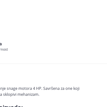
a
rnost
anje snage motora 4 HP. Savršena za one koji
ima sklopivi mehanizam.