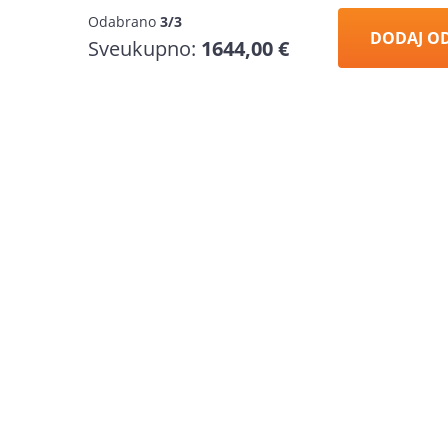
Odabrano
3/3
DODAJ O
Sveukupno:
1644,00 €