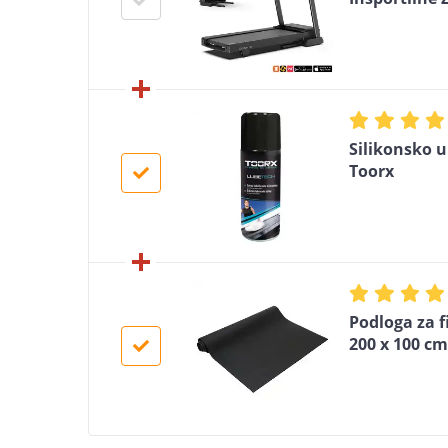
Silikonsko u
Toorx
Podloga za f
200 x 100 cm