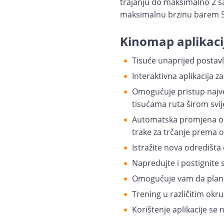
trajanju do maksimalno 2 s
maksimalnu brzinu barem 5 
Kinomap aplikacij
Tisuće unaprijed postavl
Interaktivna aplikacija z
Omogućuje pristup najveć
tisućama ruta širom svij
Automatska promjena otpo
trake za trčanje prema 
Istražite nova odredišta 
Napredujte i postignite 
Omogućuje vam da planir
Trening u različitim okru
Korištenje aplikacije se 