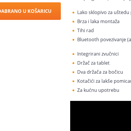
DABRANO U KOŠARICU
Lako sklopivo za uštedu
Brza i laka montaža
Tihi rad
Bluetooth povezivanje (a
Integrirani zvučnici
Držač za tablet
Dva držača za bočicu
Kotačići za lakše pomica
Za kućnu upotrebu