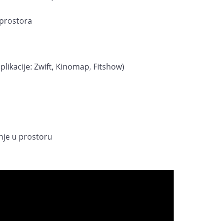
 prostora
plikacije: Zwift, Kinomap, Fitshow)
nje u prostoru