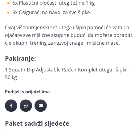
6x Plastični pločasti uteg težine 1 kg
6x Osigurači na navoj za sve šipke
Ovaj višenamjenski set utega i šipki pomoći će vam da
ojačate sve mišićne skupine budući da možete odraditi
cjelokupni trening za razvoj snage i mišićne mase.
Pakiranje:
1 Squat / Dip Adjustable Rack + Komplet utega i šipki -
50 kg
Podijeli s prijateljima
Paket sadrži sljedeće