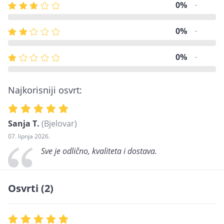
0%
-
0%
-
0%
-
Najkorisniji osvrt:
Sanja T.
(Bjelovar)
07. lipnja 2026.
Sve je odlično, kvaliteta i dostava.
Osvrti (2)