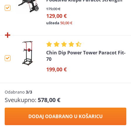
179,00 €
129,00 €
ušteda
50,00 €
Chin Dip Power Tower Paracot Fit-
70
199,00 €
Odabrano
3/3
Sveukupno:
578,00 €
DODAJ ODABRANO U KOŠARICU