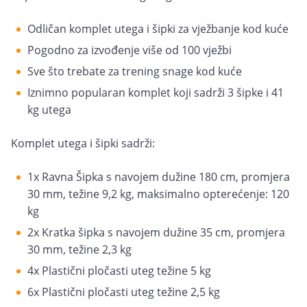
Odličan komplet utega i šipki za vježbanje kod kuće
Pogodno za izvođenje više od 100 vježbi
Sve što trebate za trening snage kod kuće
Iznimno popularan komplet koji sadrži 3 šipke i 41
kg utega
Komplet utega i šipki sadrži:
1x Ravna Šipka s navojem dužine 180 cm, promjera
30 mm, težine 9,2 kg, maksimalno opterećenje: 120
kg
2x Kratka šipka s navojem dužine 35 cm, promjera
30 mm, težine 2,3 kg
4x Plastični pločasti uteg težine 5 kg
6x Plastični pločasti uteg težine 2,5 kg