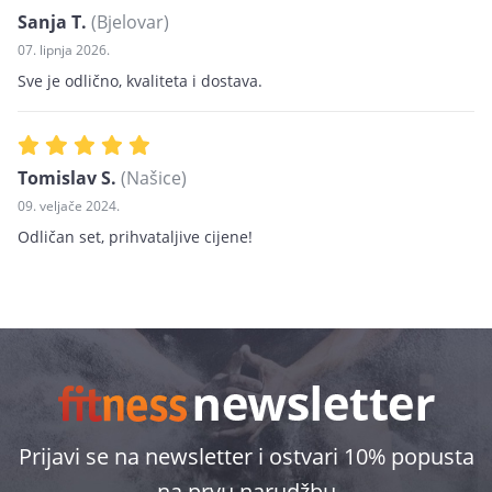
Sanja T.
(Bjelovar)
07. lipnja 2026.
Sve je odlično, kvaliteta i dostava.
Tomislav S.
(Našice)
09. veljače 2024.
Odličan set, prihvataljive cijene!
Prijavi se na newsletter i ostvari 10% popusta
na prvu narudžbu