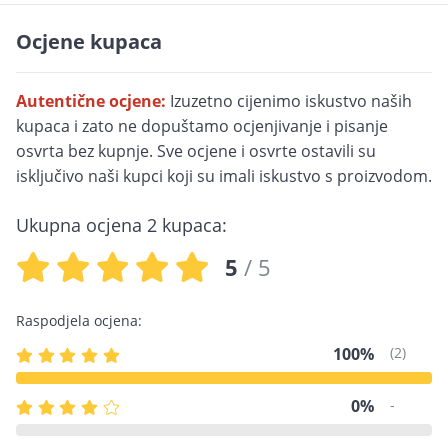
Ocjene kupaca
Autentične ocjene:
Izuzetno cijenimo iskustvo naših
kupaca i zato ne dopuštamo ocjenjivanje i pisanje
osvrta bez kupnje. Sve ocjene i osvrte ostavili su
isključivo naši kupci koji su imali iskustvo s proizvodom.
Ukupna ocjena 2 kupaca:
5
/ 5
Raspodjela ocjena:
100%
(2)
0%
-