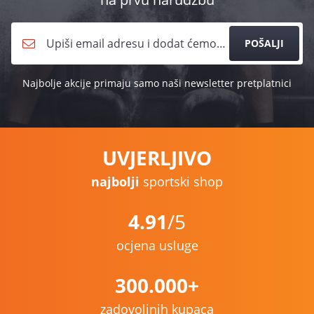
POŠALJI
Najbolje akcije primaju samo naši newsletter pretplatnici
UVJERLJIVO
najbolji
sportski shop
4.91
/5
ocjena usluge
300.000+
zadovoljnih kupaca