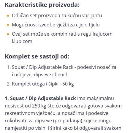
Karakteristike proizvoda:
Odličan set proizvoda za kućnu varijantu
Mogućnost izvedbe vježbi za cijelo tijelo
Ovaj set može se kombinirati s regulirajućom
klupicom
Komplet se sastoji od:
Squat / Dip Adjustable Rack - podesivi nosač za
čučnjeve, dipseve i bench
Komplet utega i šipki - 50 kg
1. Squat / Dip Adjustable Rack
ima maksimalnu
nosivost od 250 kg što će odgovarati gotovo svakom
rekreativnom vježbaču, a nosač ima i podesive
rukohvate za dipseve (propadanja) koji se mogu
namjestiti po visini i širini kako bi odgovarali svakom