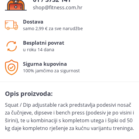
shop@fitness.com.hr
Dostava
samo 2,99 € za sve narudžbe
Besplatni povrat
u roku 14 dana
Sigurna kupovina
100% jamčimo za sigurnost
Opis proizvoda:
Squat / Dip adjustable rack predstavlja podesivi nosač
za čučnjeve, dipseve i bench press (podesiv je po visini i
širini), te u kombinaciji s kompletom utega i šipki od 50
kg daje kompletno rješenje za kućnu varijantu treninga.