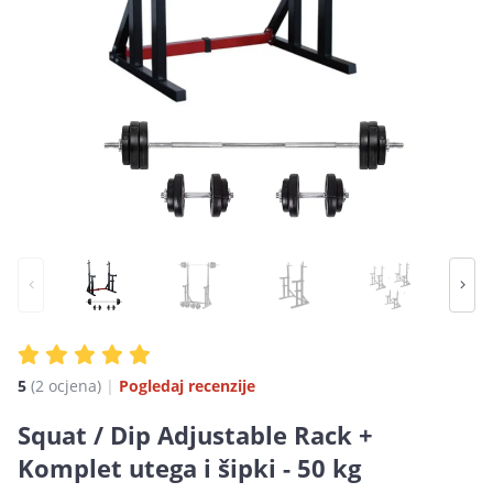
5
(2 ocjena)
|
Pogledaj recenzije
Squat / Dip Adjustable Rack +
Komplet utega i šipki - 50 kg