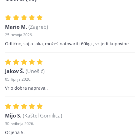
Mario M.
(Zagreb)
25. srpnja 2026.
Odlično, sajla jaka, možeš natovariti 60kg+, vrijedi kupovine.
Jakov Š.
(Unešić)
05. lipnja 2026.
Vrlo dobra naprava..
Mijo S.
(Kaštel Gomilica)
30. svibnja 2026.
Ocjena 5.