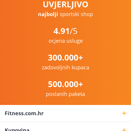
UVJERLJIVO
najbolji
sportski shop
4.91
/5
ocjena usluge
300.000+
zadovoljnih kupaca
500.000+
poslanih paketa
Fitness.com.hr
Kupovina