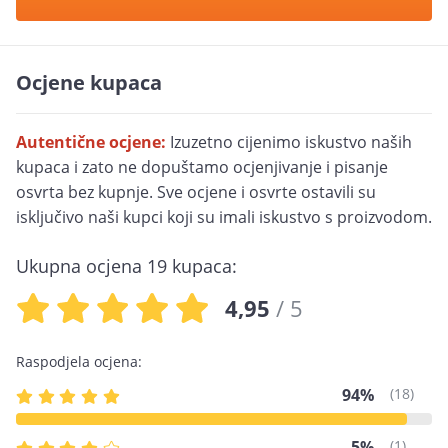
Ocjene kupaca
Autentične ocjene:
Izuzetno cijenimo iskustvo naših
kupaca i zato ne dopuštamo ocjenjivanje i pisanje
osvrta bez kupnje. Sve ocjene i osvrte ostavili su
isključivo naši kupci koji su imali iskustvo s proizvodom.
Ukupna ocjena 19 kupaca:
4,95
/ 5
Raspodjela ocjena:
94%
(18)
5%
(1)