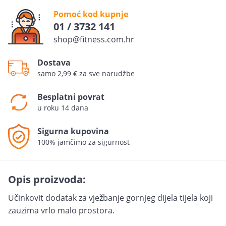
Pomoć kod kupnje
01 / 3732 141
shop@fitness.com.hr
Dostava
samo 2,99 € za sve narudžbe
Besplatni povrat
u roku 14 dana
Sigurna kupovina
100% jamčimo za sigurnost
Opis proizvoda:
Učinkovit dodatak za vježbanje gornjeg dijela tijela koji
zauzima vrlo malo prostora.