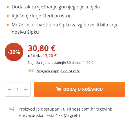
Dodatak za vježbanje gornjeg dijela tijela
Riješenje koje štedi prostor
Može se pričvrstiti na šipku za zgibove ili bilo koju
nosivu šipku
30,80 €
-30%
ušteda
13,20 €
Najniža cijena u zadnjih 30 dana: 44,00 €
Moguća kupnja do 24 rate
DODAJ U KOŠARICU
Proizvod je dostupan i u Fitness.com.hr trgovini:
Horvaćanska cesta 178 (Zagreb)