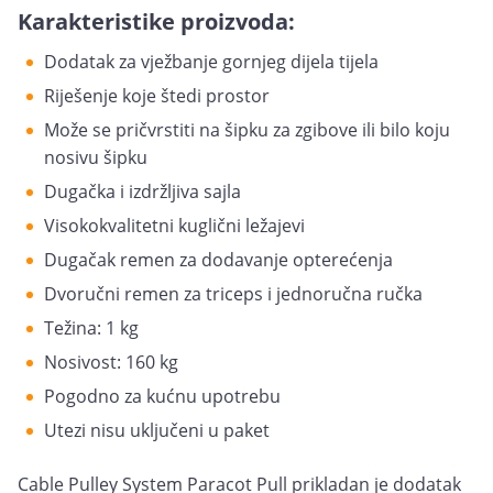
Karakteristike proizvoda:
Dodatak za vježbanje gornjeg dijela tijela
Riješenje koje štedi prostor
Može se pričvrstiti na šipku za zgibove ili bilo koju
nosivu šipku
Dugačka i izdržljiva sajla
Visokokvalitetni kuglični ležajevi
Dugačak remen za dodavanje opterećenja
Dvoručni remen za triceps i jednoručna ručka
Težina: 1 kg
Nosivost: 160 kg
Pogodno za kućnu upotrebu
Utezi nisu uključeni u paket
Cable Pulley System Paracot Pull prikladan je dodatak