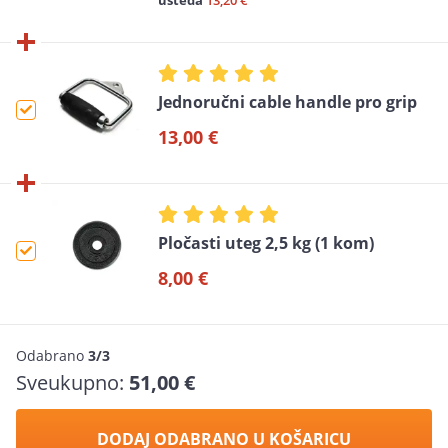
ušteda
13,20 €
Jednoručni cable handle pro grip
13,00 €
Pločasti uteg 2,5 kg (1 kom)
8,00 €
Odabrano
3/3
Sveukupno:
51,00 €
DODAJ ODABRANO U KOŠARICU