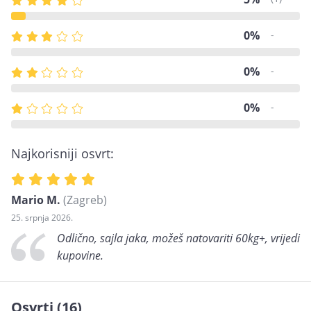
0%
-
0%
-
0%
-
Najkorisniji osvrt:
Mario M.
(Zagreb)
25. srpnja 2026.
Odlično, sajla jaka, možeš natovariti 60kg+, vrijedi
kupovine.
Osvrti (16)