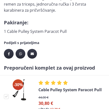
remen za triceps, jednoručna ručka i 3 čvrsta
karabinera za pričvršćivanje.
Pakiranje:
1 Cable Pulley System Paracot Pull
Podijeli s prijateljima
Preporučeni komplet za ovaj proizvod
-30%
Cable Pulley System Paracot Pull
44,00 €
30,80 €