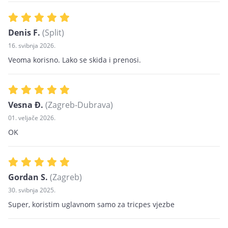
Denis F.
(Split)
16. svibnja 2026.
Veoma korisno. Lako se skida i prenosi.
Vesna Đ.
(Zagreb-Dubrava)
01. veljače 2026.
OK
Gordan S.
(Zagreb)
30. svibnja 2025.
Super, koristim uglavnom samo za tricpes vjezbe