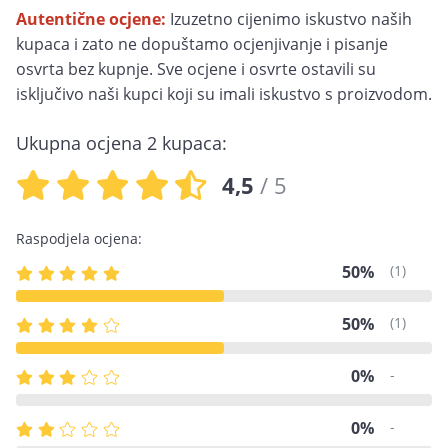
Autentične ocjene:
Izuzetno cijenimo iskustvo naših
kupaca i zato ne dopuštamo ocjenjivanje i pisanje
osvrta bez kupnje. Sve ocjene i osvrte ostavili su
isključivo naši kupci koji su imali iskustvo s proizvodom.
Ukupna ocjena 2 kupaca:
4,5
/ 5
Raspodjela ocjena:
50%
(1)
50%
(1)
0%
-
0%
-