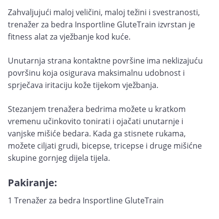
Zahvaljujući maloj veličini, maloj težini i svestranosti,
trenažer za bedra Insportline GluteTrain izvrstan je
fitness alat za vježbanje kod kuće.
Unutarnja strana kontaktne površine ima neklizajuću
površinu koja osigurava maksimalnu udobnost i
sprječava iritaciju kože tijekom vježbanja.
Stezanjem trenažera bedrima možete u kratkom
vremenu učinkovito tonirati i ojačati unutarnje i
vanjske mišiće bedara. Kada ga stisnete rukama,
možete ciljati grudi, bicepse, tricepse i druge mišićne
skupine gornjeg dijela tijela.
Pakiranje:
1 Trenažer za bedra Insportline GluteTrain