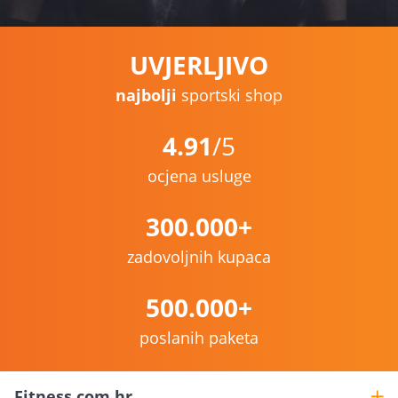
UVJERLJIVO
najbolji
sportski shop
4.91
/5
ocjena usluge
300.000+
zadovoljnih kupaca
500.000+
poslanih paketa
Fitness.com.hr