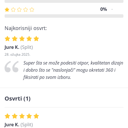
0%
-
Najkorisniji osvrt:
Jure K.
(Split)
28. ožujka 2025.
Super šta se može podesiti otpor, kvalitetan dizajn
i dobro što se "naslonjači" mogu okretati 360 i
fiksirati po svom izboru.
Osvrti (1)
Jure K.
(Split)