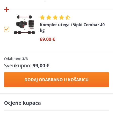
Komplet utega i šipki Cembar 40
kg
69,00 €
Odabrano
3/3
Sveukupno:
99,00 €
DODAJ ODABRANO U KOŠARICU
Ocjene kupaca