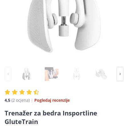
4,5
(2 ocjena)
|
Pogledaj recenzije
Trenažer za bedra Insportline
GluteTrain