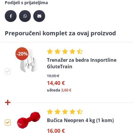
Podijeli s prijateljima
Preporučeni komplet za ovaj proizvod
-20%
Trenažer za bedra Insportline
GluteTrain
18,00 €
14,40 €
ušteda
3,60 €
Bučica Neopren 4 kg (1 kom)
16,00 €