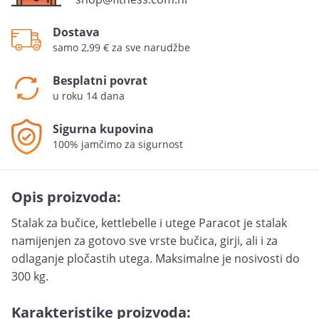
Dostava
samo 2,99 € za sve narudžbe
Besplatni povrat
u roku 14 dana
Sigurna kupovina
100% jamčimo za sigurnost
Opis proizvoda:
Stalak za bučice, kettlebelle i utege Paracot je stalak
namijenjen za gotovo sve vrste bučica, girji, ali i za
odlaganje pločastih utega. Maksimalne je nosivosti do
300 kg.
Karakteristike proizvoda: