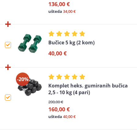
136,00 €
ušteda
34,00 €
Bučice 5 kg (2 kom)
40,00 €
-20%
Komplet heks. gumiranih bučica
2,5 - 10 kg (4 pari)
200,00 €
160,00 €
ušteda
40,00 €