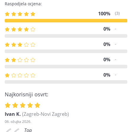
Raspodjela ocjena:
100%
(3)
0%
-
0%
-
0%
-
0%
-
Najkorisniji osvrt:
Ivan K.
(Zagreb-Novi Zagreb)
06. ožujka 2026.
Top