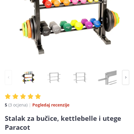
5
(3 ocjena)
|
Pogledaj recenzije
Stalak za bučice, kettlebelle i utege
Paracot