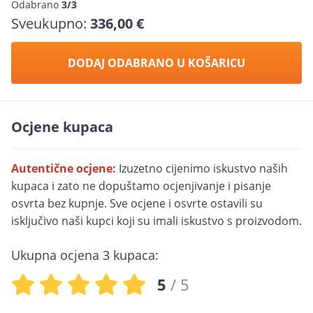
Odabrano
3/3
Sveukupno:
336,00 €
DODAJ ODABRANO U KOŠARICU
Ocjene kupaca
Autentične ocjene:
Izuzetno cijenimo iskustvo naših
kupaca i zato ne dopuštamo ocjenjivanje i pisanje
osvrta bez kupnje. Sve ocjene i osvrte ostavili su
isključivo naši kupci koji su imali iskustvo s proizvodom.
Ukupna ocjena 3 kupaca:
5
/ 5