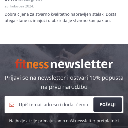
28. kolovoza 2024.
Dobra cijena za stvarno kvalitetno napravljen stalak. Dosta
utega stane uzimajući u obzir da je stvarno kompaktan.
Prijavi se na newsletter i ostvari 10% popusta
na prvu narudžbu
POŠALJI
Najbolje akcije primaju samo naši newsletter pretplatnici