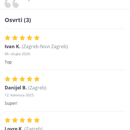
Osvrti (3)
Ivan K.
(Zagreb-Novi Zagreb)
06. ožujka 2026.
Top
Danijel B.
(Zagreb)
12. kolovoza 2025.
Super!
Lovre K.
(Zagreb)