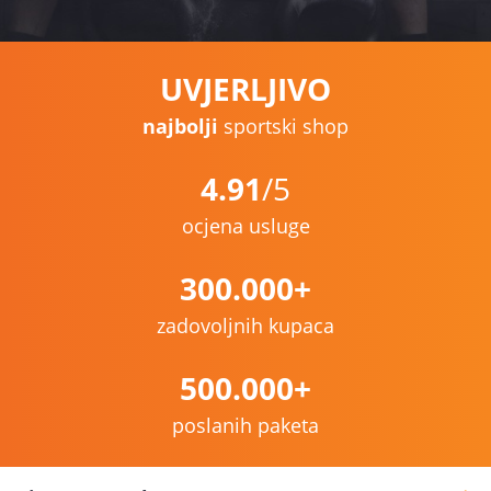
UVJERLJIVO
najbolji
sportski shop
4.91
/5
ocjena usluge
300.000+
zadovoljnih kupaca
500.000+
poslanih paketa